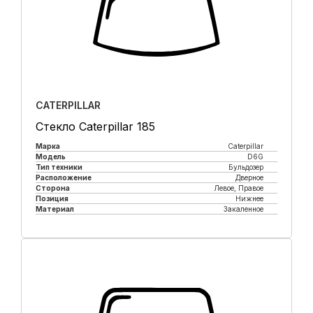
CATERPILLAR
Стекло Caterpillar 185
Марка
Caterpillar
Модель
D6G
Тип техники
Бульдозер
Расположение
Дверное
Сторона
Левое, Правое
Позиция
Нижнее
Материал
Закаленное
Купить в 1 клик