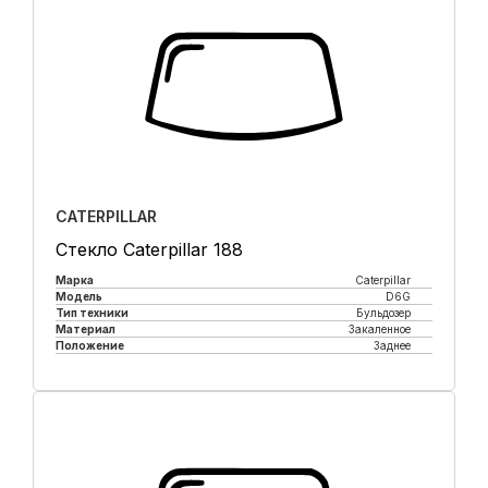
CATERPILLAR
Стекло Caterpillar 188
Марка
Caterpillar
Модель
D6G
Тип техники
Бульдозер
Материал
Закаленное
Положение
Заднее
Купить в 1 клик