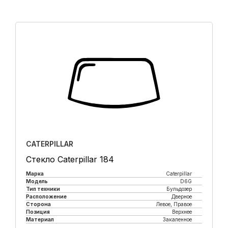
CATERPILLAR
Стекло Caterpillar 184
Марка
Caterpillar
Модель
D6G
Тип техники
Бульдозер
Расположение
Дверное
Сторона
Левое, Правое
Позиция
Верхнее
Материал
Закаленное