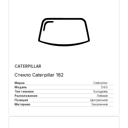
CATERPILLAR
Стекло Caterpillar 182
Марка
Caterpillar
Модель
D6G
Тип техники
Бульдозер
Расположение
Лобовое
Позиция
Центральное
Материал
Закаленное
Купить в 1 клик