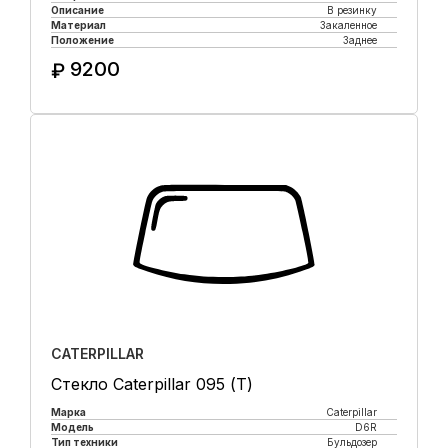
Описание
В резинку
Материал
Закаленное
Положение
Заднее
9200
₽
Купить в 1 клик
CATERPILLAR
Стекло Caterpillar 095 (Т)
Марка
Caterpillar
Модель
D6R
Тип техники
Бульдозер