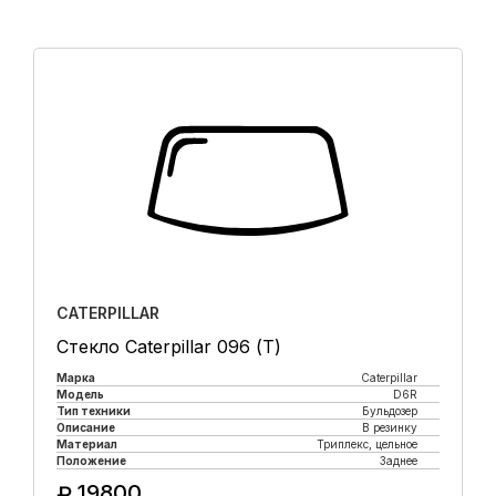
CATERPILLAR
Стекло Caterpillar 096 (Т)
Марка
Caterpillar
Модель
D6R
Тип техники
Бульдозер
Описание
В резинку
Материал
Триплекс, цельное
Положение
Заднее
19800
₽