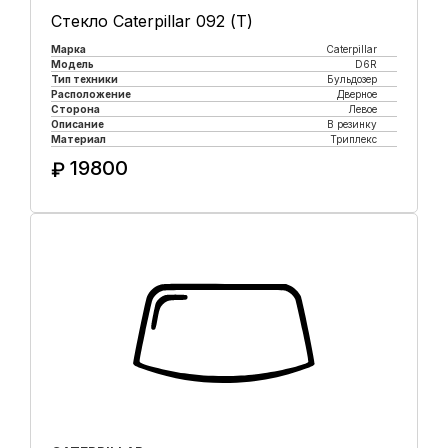
Стекло Caterpillar 092 (Т)
Марка
Caterpillar
Модель
D6R
Тип техники
Бульдозер
Расположение
Дверное
Сторона
Левое
Описание
В резинку
Материал
Триплекс
19800
₽
Купить в 1 клик