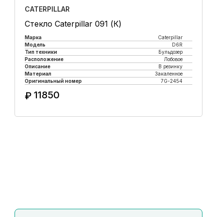
CATERPILLAR
Стекло Caterpillar 091 (К)
Марка
Caterpillar
Модель
D6R
Тип техники
Бульдозер
Расположение
Лобовое
Описание
В резинку
Материал
Закаленное
Оригинальный номер
7G-2454
11850
₽
Купить в 1 клик