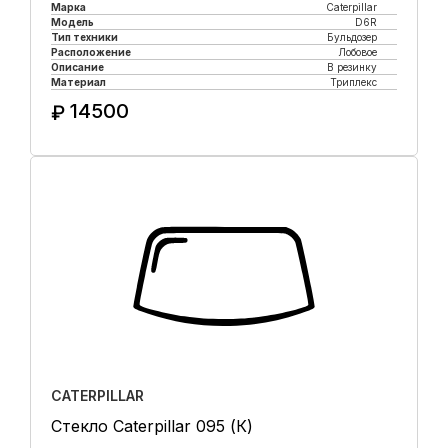
Марка
Caterpillar
Модель
D6R
Тип техники
Бульдозер
Расположение
Лобовое
Описание
В резинку
Материал
Триплекс
14500
₽
Купить в 1 клик
CATERPILLAR
Стекло Caterpillar 095 (К)