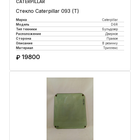
CATERPILLAR
Стекло Caterpillar 093 (Т)
Марка
Caterpillar
Модель
D6R
Тип техники
Бульдозер
Расположение
Дверное
Сторона
Правое
Описание
В резинку
Материал
Триплекс
19800
₽
Купить в 1 клик