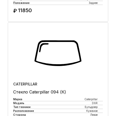
Положение
Заднее
11850
₽
Купить в 1 клик
CATERPILLAR
Стекло Caterpillar 094 (К)
Марка
Caterpillar
Модель
D6R
Тип техники
Бульдозер
Расположение
Кузовное
Сторона
Левое