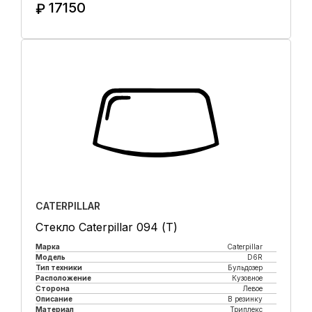
17150
₽
Купить в 1 клик
CATERPILLAR
Стекло Caterpillar 094 (Т)
Марка
Caterpillar
Модель
D6R
Тип техники
Бульдозер
Расположение
Кузовное
Сторона
Левое
Описание
В резинку
Материал
Триплекс