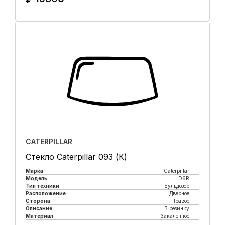
Купить в 1 клик
CATERPILLAR
Стекло Caterpillar 093 (К)
Марка
Caterpillar
Модель
D6R
Тип техники
Бульдозер
Расположение
Дверное
Сторона
Правое
Описание
В резинку
Материал
Закаленное