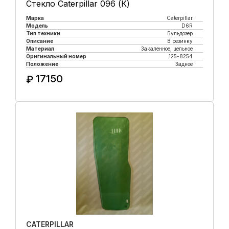
Стекло Caterpillar 096 (К)
Марка
Caterpillar
Модель
D6R
Тип техники
Бульдозер
Описание
В резинку
Материал
Закаленное, цельное
Оригинальный номер
125-8254
Положение
Заднее
17150
₽
Купить в 1 клик
CATERPILLAR