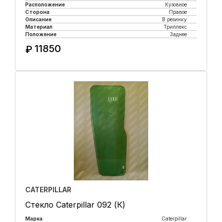
Расположение
Кузовное
Сторона
Правое
Описание
В резинку
Материал
Триплекс
Положение
Заднее
11850
₽
Купить в 1 клик
CATERPILLAR
Стекло Caterpillar 092 (К)
Марка
Caterpillar