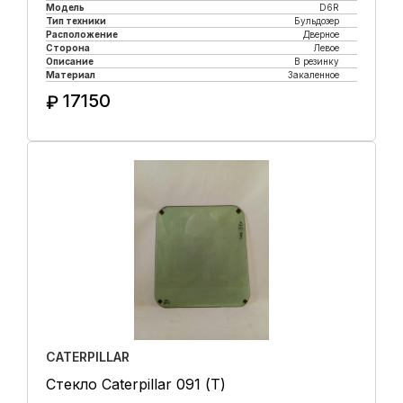
Модель
D6R
Тип техники
Бульдозер
Расположение
Дверное
Сторона
Левое
Описание
В резинку
Материал
Закаленное
17150
₽
Купить в 1 клик
CATERPILLAR
Стекло Caterpillar 091 (Т)