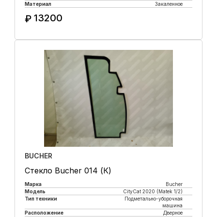
Материал
Закаленное
13200
₽
Купить в 1 клик
BUCHER
Стекло Bucher 014 (К)
Марка
Bucher
Модель
CityCat 2020 (Matek 1/2)
Тип техники
Подметально-уборочная
машина
Расположение
Дверное