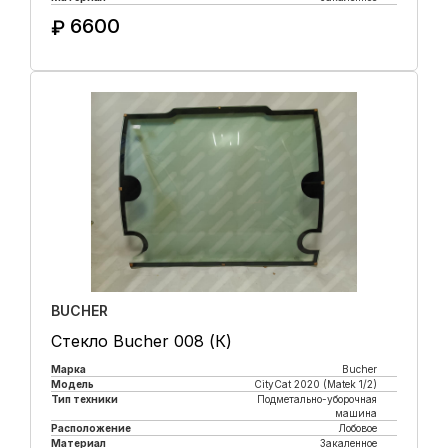
6600
₽
Купить в 1 клик
BUCHER
Стекло Bucher 008 (К)
Марка
Bucher
Модель
CityCat 2020 (Matek 1/2)
Тип техники
Подметально-уборочная
машина
Расположение
Лобовое
Материал
Закаленное