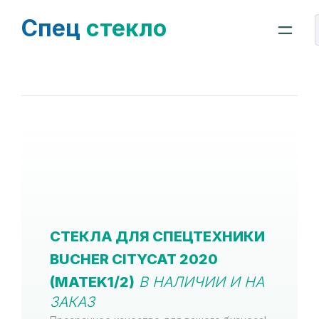
Спец
стекло
СТЕКЛА ДЛЯ СПЕЦТЕХНИКИ
BUCHER CITYCAT 2020
(MATEK1/2)
В НАЛИЧИИ И НА
ЗАКАЗ