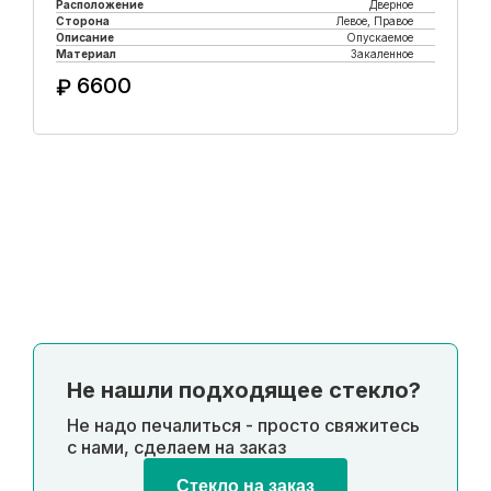
Расположение
Дверное
Сторона
Левое, Правое
Описание
Опускаемое
Материал
Закаленное
6600
₽
Купить в 1 клик
Не нашли подходящее стекло?
Не надо печалиться - просто свяжитесь
с нами, сделаем на заказ
Стекло на заказ