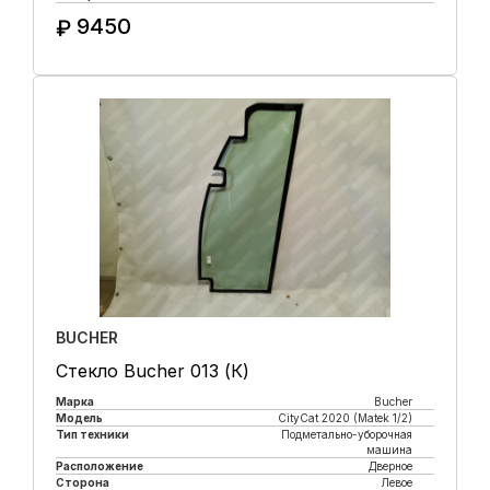
9450
₽
Купить в 1 клик
BUCHER
Стекло Bucher 013 (К)
Марка
Bucher
Модель
CityCat 2020 (Matek 1/2)
Тип техники
Подметально-уборочная
машина
Расположение
Дверное
Сторона
Левое