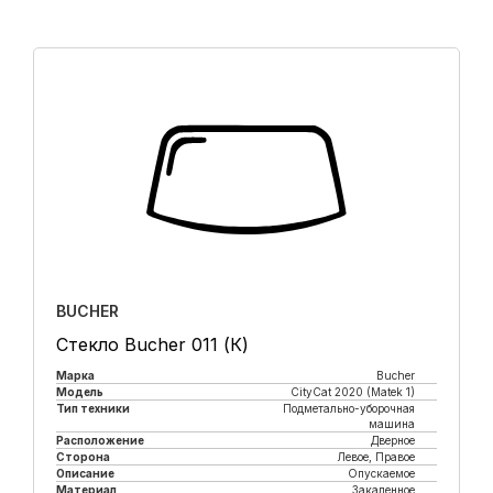
BUCHER
Стекло Bucher 011 (К)
Марка
Bucher
Модель
CityCat 2020 (Matek 1)
Тип техники
Подметально-уборочная
машина
Расположение
Дверное
Сторона
Левое, Правое
Описание
Опускаемое
Материал
Закаленное