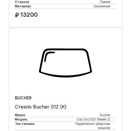
Сторона
Правое
Материал
Закаленное
13200
₽
Купить в 1 клик
BUCHER
Стекло Bucher 012 (К)
Марка
Bucher
Модель
CityCat 2020 (Matek 2)
Тип техники
Подметально-уборочная
машина