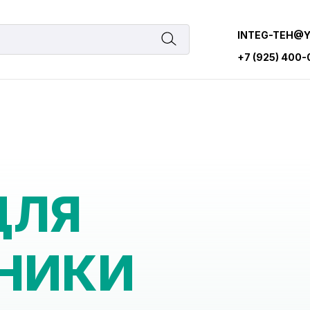
INTEG-TEH@
+7 (925) 400
ДЛЯ
НИКИ