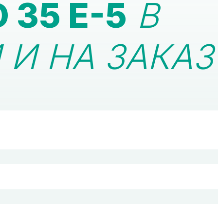
 35 E-5
В
И НА ЗАКАЗ