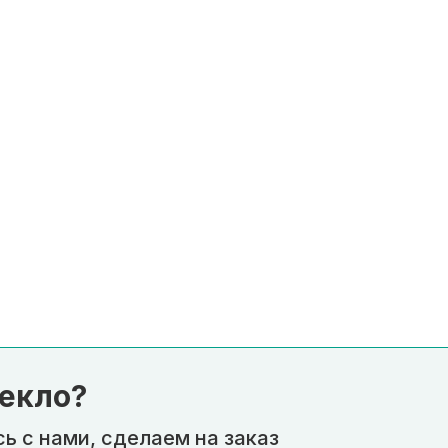
екло?
ь с нами, сделаем на заказ