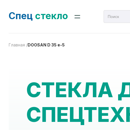
Спец
стекло
Главная /
DOOSAN D 35 e-5
СТЕКЛА 
СПЕЦТЕХ