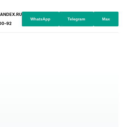
YANDEX.RU
WhatsApp
Telegram
Max
-00-92