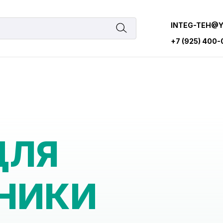
INTEG-TEH@
+7 (925) 400
ДЛЯ
НИКИ