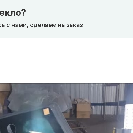
екло?
ь с нами, сделаем на заказ