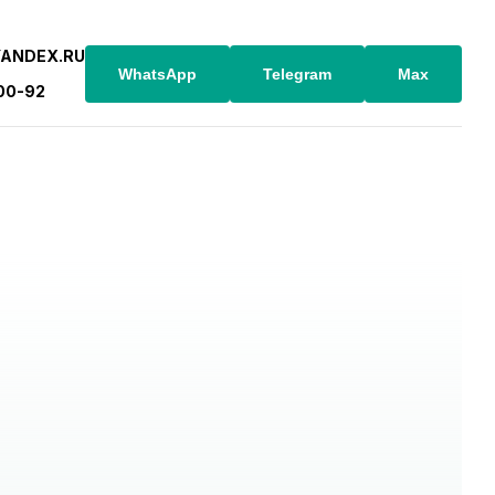
YANDEX.RU
WhatsApp
Telegram
Max
-00-92