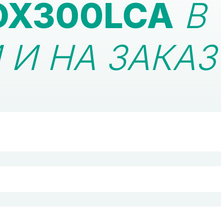
DX300LCA
В
И НА ЗАКАЗ