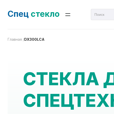
Спец
стекло
Главная /
DX300LCA
СТЕКЛА 
СПЕЦТЕХ