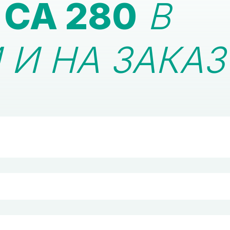
CA 280
В
И НА ЗАКАЗ