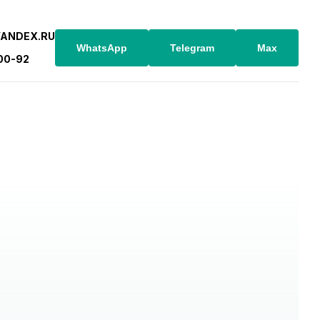
YANDEX.RU
WhatsApp
Telegram
Max
-00-92