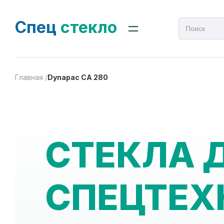
Спец
стекло
Главная /
Dynapac CA 280
СТЕКЛА 
СПЕЦТЕХ