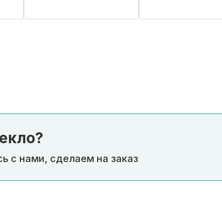
Купить в 1 кли
екло?
ь с нами, сделаем на заказ