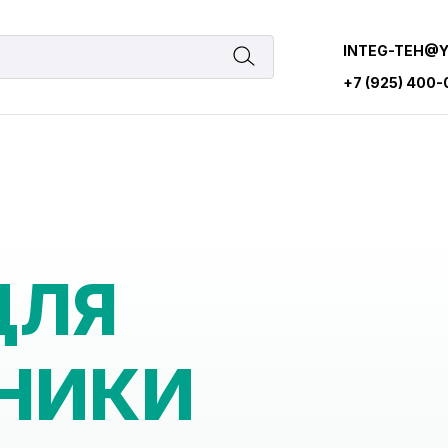
INTEG-TEH@
+7 (925) 400
ДЛЯ
НИКИ