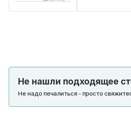
Купить в 1 клик
Купить в 1 клик
Не нашли подходящее ст
Не надо печалиться - просто свяжитес