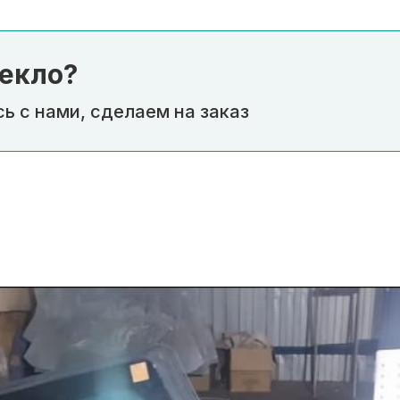
екло?
ь с нами, сделаем на заказ