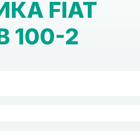
КА FIAT
B 100-2