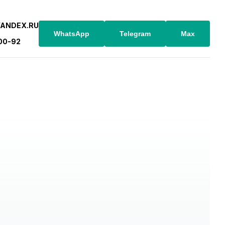
YANDEX.RU
WhatsApp
Telegram
Max
-00-92