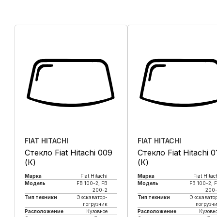
FIAT HITACHI
FIAT HITACHI
Стекло Fiat Hitachi 009
Стекло Fiat Hitachi 0
(К)
(К)
Марка
Fiat Hitachi
Марка
Fiat Hitac
Модель
FB 100-2, FB
Модель
FB 100-2, 
200-2
200
Тип техники
Экскаватор-
Тип техники
Экскавато
погрузчик
погрузч
Расположение
Кузовное
Расположение
Кузовн