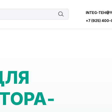
INTEG-TEH@
+7 (925) 400
ДЛЯ
ТОРА-