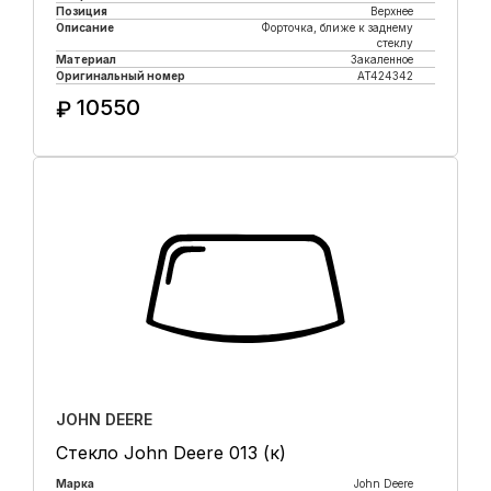
Позиция
Верхнее
Описание
Форточка, ближе к заднему
стеклу
Материал
Закаленное
Оригинальный номер
AT424342
10550
₽
Купить в 1 клик
JOHN DEERE
Стекло John Deere 013 (к)
Марка
John Deere