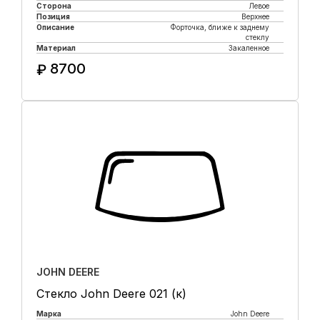
Сторона
Левое
Позиция
Верхнее
Описание
Форточка, ближе к заднему
стеклу
Материал
Закаленное
8700
₽
Купить в 1 клик
JOHN DEERE
Стекло John Deere 021 (к)
Марка
John Deere