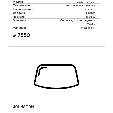
Модель
Cx 201, Cn 201
Тип техники
Коммунальная техника
Расположение
Дверное
Сторона
Правое
Позиция
Верхнее
Описание
Форточка, ближе к заднему
стеклу
Материал
Закаленное
7550
₽
Купить в 1 клик
JOHNSTON