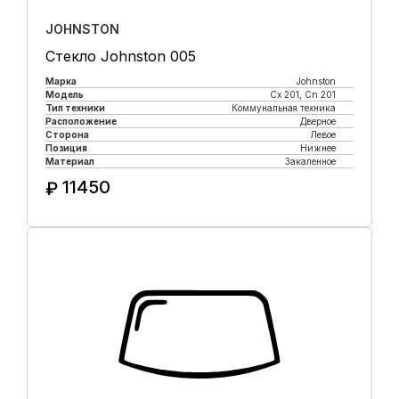
JOHNSTON
Стекло Johnston 005
Марка
Johnston
Модель
Cx 201, Cn 201
Тип техники
Коммунальная техника
Расположение
Дверное
Сторона
Левое
Позиция
Нижнее
Материал
Закаленное
11450
₽
Купить в 1 клик