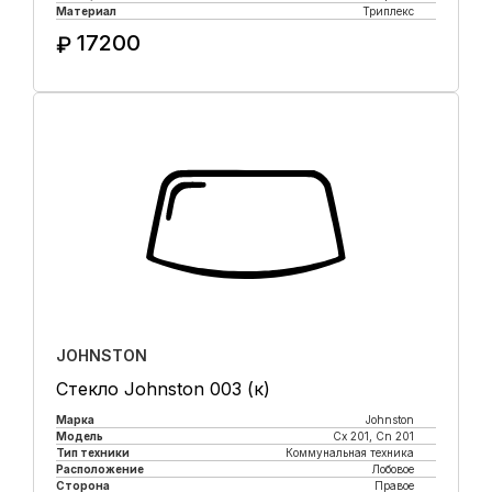
Материал
Триплекс
17200
₽
Купить в 1 клик
JOHNSTON
Стекло Johnston 003 (к)
Марка
Johnston
Модель
Cx 201, Cn 201
Тип техники
Коммунальная техника
Расположение
Лобовое
Сторона
Правое