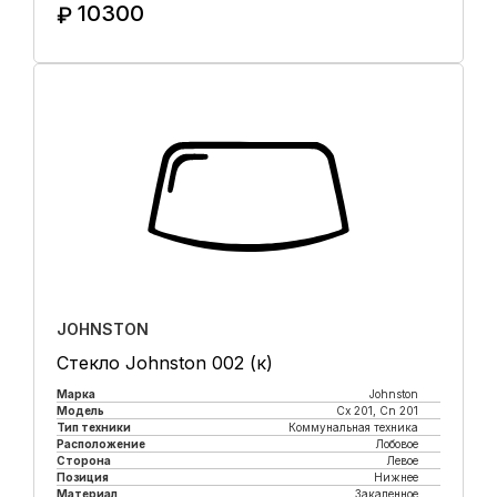
10300
₽
Купить в 1 клик
JOHNSTON
Стекло Johnston 002 (к)
Марка
Johnston
Модель
Cx 201, Cn 201
Тип техники
Коммунальная техника
Расположение
Лобовое
Сторона
Левое
Позиция
Нижнее
Материал
Закаленное