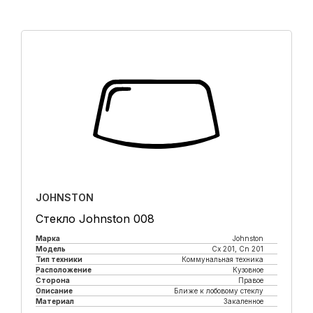
JOHNSTON
Стекло Johnston 008
Марка
Johnston
Модель
Cx 201, Cn 201
Тип техники
Коммунальная техника
Расположение
Кузовное
Сторона
Правое
Описание
Ближе к лобовому стеклу
Материал
Закаленное