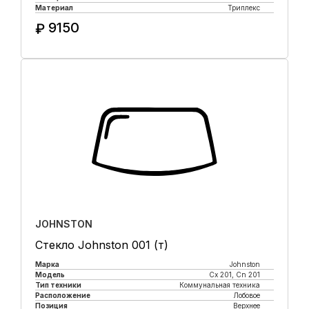
Материал
Триплекс
9150
₽
Купить в 1 клик
JOHNSTON
Стекло Johnston 001 (т)
Марка
Johnston
Модель
Cx 201, Cn 201
Тип техники
Коммунальная техника
Расположение
Лобовое
Позиция
Верхнее