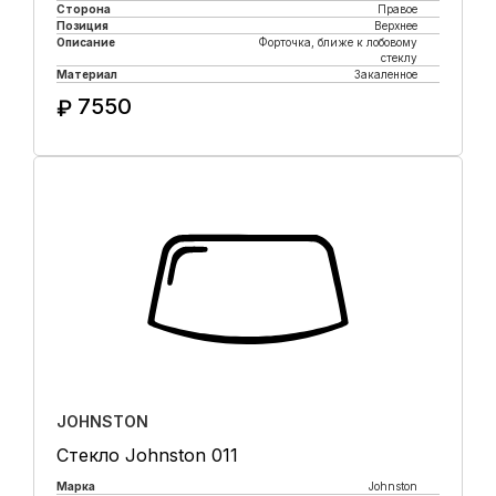
Сторона
Правое
Позиция
Верхнее
Описание
Форточка, ближе к лобовому
стеклу
Материал
Закаленное
7550
₽
Купить в 1 клик
JOHNSTON
Стекло Johnston 011
Марка
Johnston