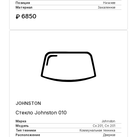
Позиция
Нижнее
Материал
Закаленное
6850
₽
Купить в 1 клик
JOHNSTON
Стекло Johnston 010
Марка
Johnston
Модель
Cx 201, Cn 201
Тип техники
Коммунальная техника
Расположение
Дверное