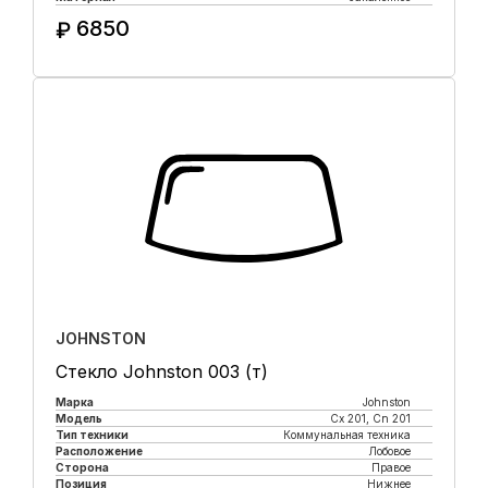
6850
₽
Купить в 1 клик
JOHNSTON
Стекло Johnston 003 (т)
Марка
Johnston
Модель
Cx 201, Cn 201
Тип техники
Коммунальная техника
Расположение
Лобовое
Сторона
Правое
Позиция
Нижнее