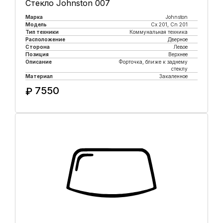
Стекло Johnston 007
Марка
Johnston
Модель
Cx 201, Cn 201
Тип техники
Коммунальная техника
Расположение
Дверное
Сторона
Левое
Позиция
Верхнее
Описание
Форточка, ближе к заднему
стеклу
Материал
Закаленное
7550
₽
Купить в 1 клик