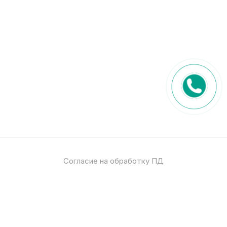
Согласие на обработку ПД
Политика обработки ПД
© 2026
Спец стекло
Все права защищены
pro-site.org
powered by