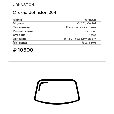
JOHNSTON
Стекло Johnston 004
Марка
Johnston
Модель
Cx 201, Cn 201
Тип техники
Коммунальная техника
Расположение
Кузовное
Сторона
Левое
Описание
Ближе к лобовому стеклу
Материал
Закаленное
10300
₽
Купить в 1 клик