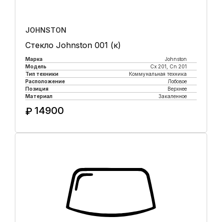
JOHNSTON
Стекло Johnston 001 (к)
Марка
Johnston
Модель
Cx 201, Cn 201
Тип техники
Коммунальная техника
Расположение
Лобовое
Позиция
Верхнее
Материал
Закаленное
14900
₽
Купить в 1 клик