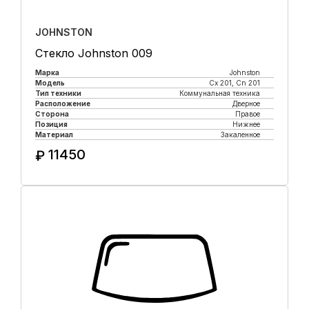
JOHNSTON
Стекло Johnston 009
Марка
Johnston
Модель
Cx 201, Cn 201
Тип техники
Коммунальная техника
Расположение
Дверное
Сторона
Правое
Позиция
Нижнее
Материал
Закаленное
11450
₽
Купить в 1 клик