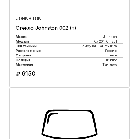
JOHNSTON
Стекло Johnston 002 (т)
Марка
Johnston
Модель
Cx 201, Cn 201
Тип техники
Коммунальная техника
Расположение
Лобовое
Сторона
Левое
Позиция
Нижнее
Материал
Триплекс
9150
₽
Купить в 1 клик