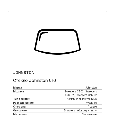
JOHNSTON
Стекло Johnston 016
Марка
Johnston
Модель
Sweepers C202, Sweepers
CX202, Sweepers CN202
Тип техники
Коммунальная техника
Расположение
Кузовное
Сторона
Правое
Описание
Ближе к лобовому стеклу
Материал
Закаленное