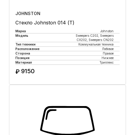
JOHNSTON
Стекло Johnston 014 (Т)
Марка
Johnston
Модель
Sweepers C202, Sweepers
CX202, Sweepers CN202
Тип техники
Коммунальная техника
Расположение
Лобовое
Сторона
Правое
Позиция
Нижнее
Материал
Триплекс
9150
₽
Купить в 1 клик