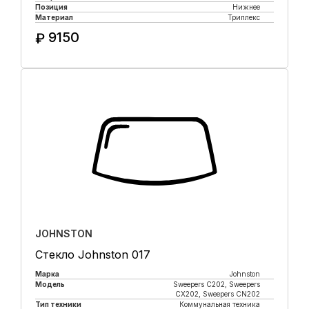
Позиция
Нижнее
Материал
Триплекс
9150
₽
Купить в 1 клик
JOHNSTON
Стекло Johnston 017
Марка
Johnston
Модель
Sweepers C202, Sweepers
CX202, Sweepers CN202
Тип техники
Коммунальная техника