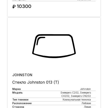
10300
₽
Купить в 1 клик
JOHNSTON
Стекло Johnston 013 (Т)
Марка
Johnston
Модель
Sweepers C202, Sweepers
CX202, Sweepers CN202
Тип техники
Коммунальная техника
Расположение
Лобовое
Сторона
Левое