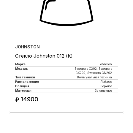
JOHNSTON
Стекло Johnston 012 (К)
Марка
Johnston
Модель
Sweepers C202, Sweepers
CX202, Sweepers CN202
Тип техники
Коммунальная техника
Расположение
Лобовое
Позиция
Верхнее
Материал
Закаленное
14900
₽
Купить в 1 клик