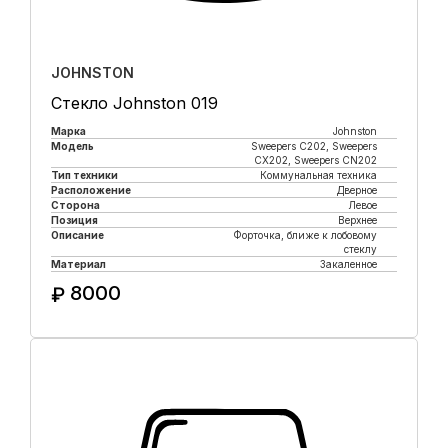
JOHNSTON
Стекло Johnston 019
Марка
Johnston
Модель
Sweepers C202, Sweepers
CX202, Sweepers CN202
Тип техники
Коммунальная техника
Расположение
Дверное
Сторона
Левое
Позиция
Верхнее
Описание
Форточка, ближе к лобовому
стеклу
Материал
Закаленное
8000
₽
Купить в 1 клик