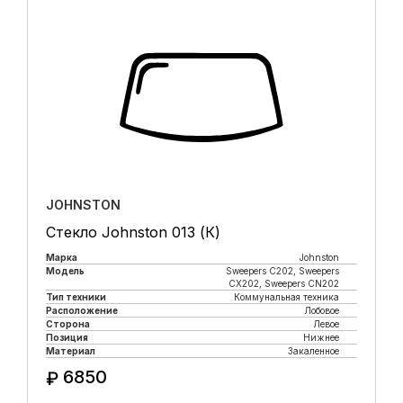
JOHNSTON
Стекло Johnston 013 (К)
Марка
Johnston
Модель
Sweepers C202, Sweepers
CX202, Sweepers CN202
Тип техники
Коммунальная техника
Расположение
Лобовое
Сторона
Левое
Позиция
Нижнее
Материал
Закаленное
6850
₽