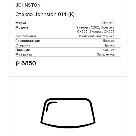
JOHNSTON
Стекло Johnston 014 (К)
Марка
Johnston
Модель
Sweepers C202, Sweepers
CX202, Sweepers CN202
Тип техники
Коммунальная техника
Расположение
Лобовое
Сторона
Правое
Позиция
Нижнее
Материал
Закаленное
6850
₽
Купить в 1 клик