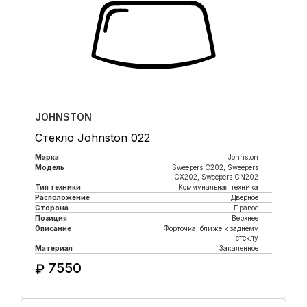
JOHNSTON
Стекло Johnston 022
Марка
Johnston
Модель
Sweepers C202, Sweepers
CX202, Sweepers CN202
Тип техники
Коммунальная техника
Расположение
Дверное
Сторона
Правое
Позиция
Верхнее
Описание
Форточка, ближе к заднему
стеклу
Материал
Закаленное
7550
₽
Купить в 1 клик