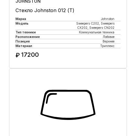
JOHNSTON
Стекло Johnston 012 (Т)
Марка
Johnston
Модель
Sweepers C202, Sweepers
CX202, Sweepers CN202
Тип техники
Коммунальная техника
Расположение
Лобовое
Позиция
Верхнее
Материал
Триплекс
17200
₽
Купить в 1 клик