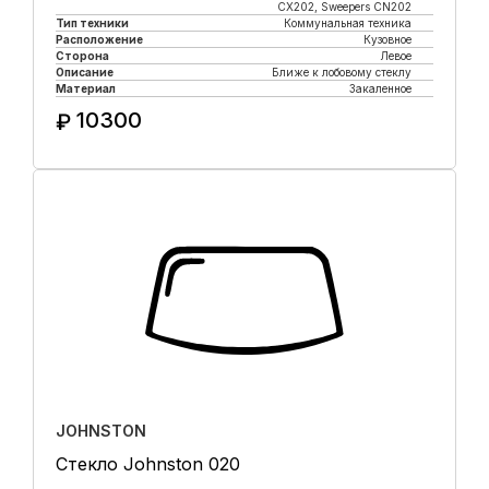
CX202, Sweepers CN202
Тип техники
Коммунальная техника
Расположение
Кузовное
Сторона
Левое
Описание
Ближе к лобовому стеклу
Материал
Закаленное
10300
₽
Купить в 1 клик
JOHNSTON
Стекло Johnston 020