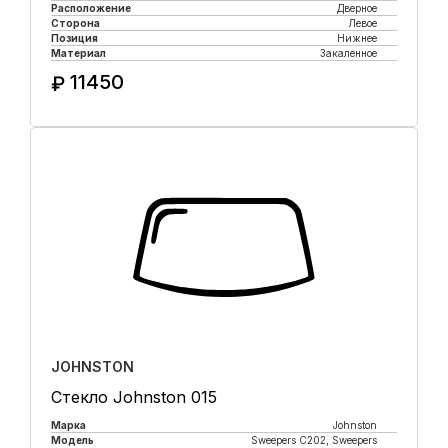
Расположение
Дверное
Сторона
Левое
Позиция
Нижнее
Материал
Закаленное
11450
₽
Купить в 1 клик
JOHNSTON
Стекло Johnston 015
Марка
Johnston
Модель
Sweepers C202, Sweepers