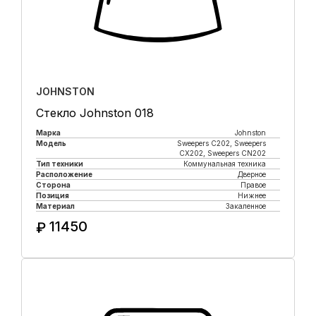
JOHNSTON
Стекло Johnston 018
Марка
Johnston
Модель
Sweepers C202, Sweepers
CX202, Sweepers CN202
Тип техники
Коммунальная техника
Расположение
Дверное
Сторона
Правое
Позиция
Нижнее
Материал
Закаленное
11450
₽
Купить в 1 клик