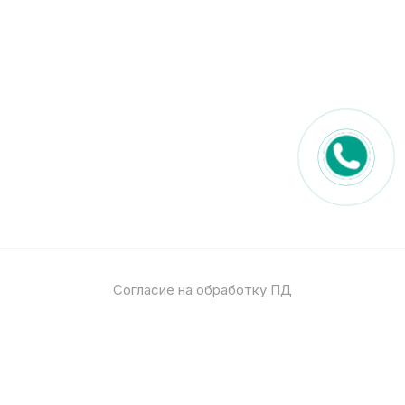
Согласие на обработку ПД
Политика обработки ПД
© 2026
Спец стекло
Все права защищены
pro-site.org
powered by