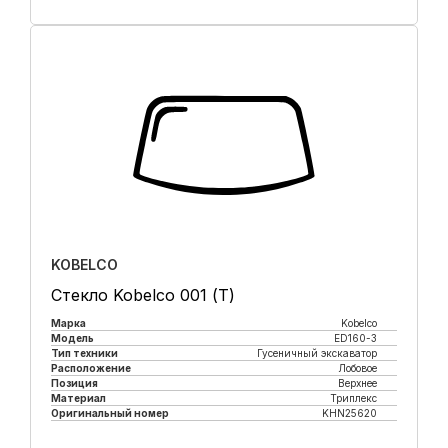
Купить в 1 клик
KOBELCO
Стекло Kobelco 001 (Т)
Марка
Kobelco
Модель
ED160-3
Тип техники
Гусеничный экскаватор
Расположение
Лобовое
Позиция
Верхнее
Материал
Триплекс
Оригинальный номер
KHN25620
Купить в 1 клик