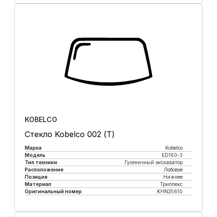
KOBELCO
Стекло Kobelco 002 (Т)
Марка
Kobelco
Модель
ED160-3
Тип техники
Гусеничный экскаватор
Расположение
Лобовое
Позиция
Нижнее
Материал
Триплекс
Оригинальный номер
KHN25610
Купить в 1 клик