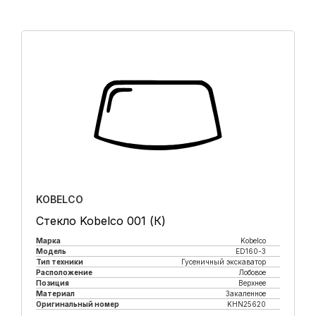
KOBELCO
Стекло Kobelco 001 (К)
Марка
Kobelco
Модель
ED160-3
Тип техники
Гусеничный экскаватор
Расположение
Лобовое
Позиция
Верхнее
Материал
Закаленное
Оригинальный номер
KHN25620