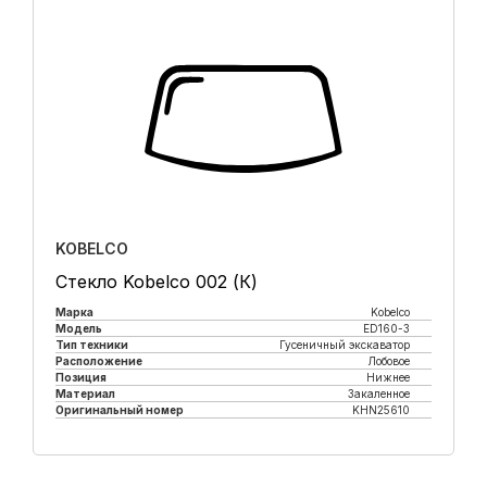
KOBELCO
Стекло Kobelco 002 (К)
Марка
Kobelco
Модель
ED160-3
Тип техники
Гусеничный экскаватор
Расположение
Лобовое
Позиция
Нижнее
Материал
Закаленное
Оригинальный номер
KHN25610
Купить в 1 клик