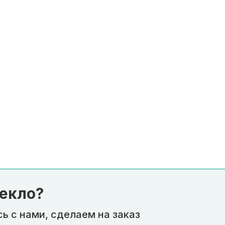
екло?
ь с нами, сделаем на заказ