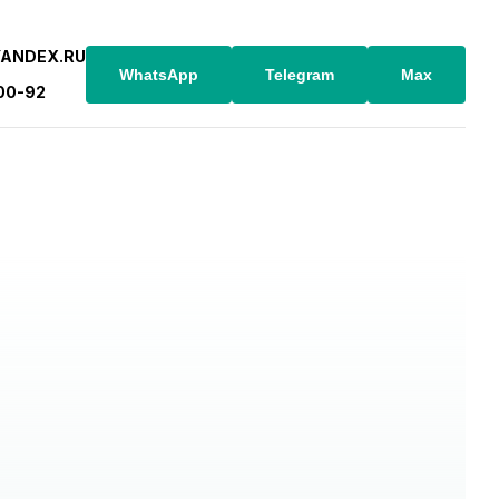
YANDEX.RU
WhatsApp
Telegram
Max
-00-92