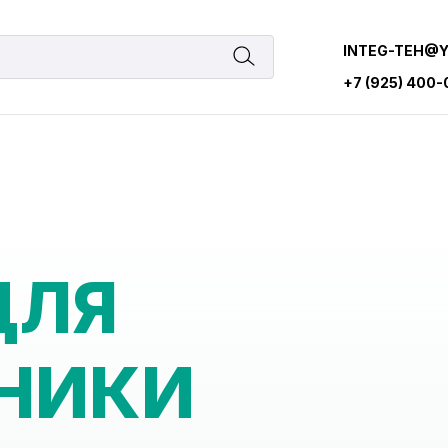
INTEG-TEH@
+7 (925) 400
ДЛЯ
НИКИ