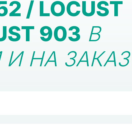
52 / LOCUST
UST 903
В
И НА ЗАКАЗ