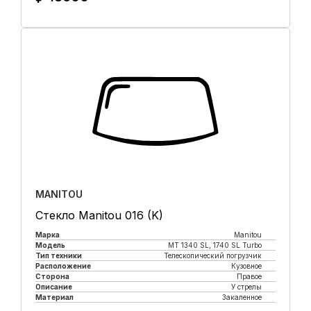
Купить в 1 клик
MANITOU
Стекло Manitou 016 (K)
Марка
Manitou
Модель
MT 1340 SL, 1740 SL Turbo
Тип техники
Телескопический погрузчик
Расположение
Кузовное
Сторона
Правое
Описание
У стрелы
Материал
Закаленное