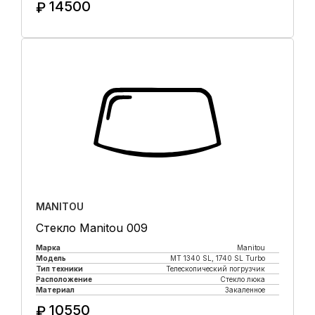
14500
₽
Купить в 1 клик
MANITOU
Стекло Manitou 009
Марка
Manitou
Модель
MT 1340 SL, 1740 SL Turbo
Тип техники
Телескопический погрузчик
Расположение
Стекло люка
Материал
Закаленное
10550
₽