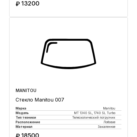
13200
₽
Купить в 1 клик
MANITOU
Стекло Manitou 007
Марка
Manitou
Модель
MT 1340 SL, 1740 SL Turbo
Тип техники
Телескопический погрузчик
Расположение
Лобовое
Материал
Закаленное
18500
₽