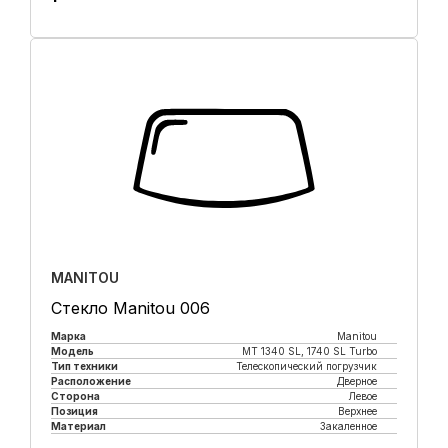
Купить в 1 клик
MANITOU
Стекло Manitou 006
Марка
Manitou
Модель
MT 1340 SL, 1740 SL Turbo
Тип техники
Телескопический погрузчик
Расположение
Дверное
Сторона
Левое
Позиция
Верхнее
Материал
Закаленное