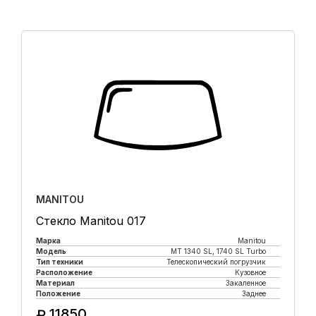
MANITOU
Стекло Manitou 017
Марка
Manitou
Модель
MT 1340 SL, 1740 SL Turbo
Тип техники
Телескопический погрузчик
Расположение
Кузовное
Материал
Закаленное
Положение
Заднее
11850
₽