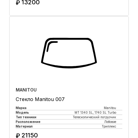
13200
₽
Купить в 1 клик
MANITOU
Стекло Manitou 007
Марка
Manitou
Модель
MT 1340 SL, 1740 SL Turbo
Тип техники
Телескопический погрузчик
Расположение
Лобовое
Материал
Триплекс
21150
₽