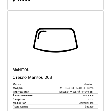
Купить в 1 клик
MANITOU
Стекло Manitou 008
Марка
Manitou
Модель
MT 1340 SL, 1740 SL Turbo
Тип техники
Телескопический погрузчик
Расположение
Кузовное
Сторона
Левое
Материал
Закаленное
Положение
Заднее