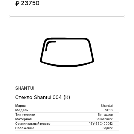
23750
₽
Купить в 1 клик
SHANTUI
Стекло Shantui 004 (К)
Марка
Shantui
Модель
SD16
Тип техники
Бульдозер
Материал
Закаленное
Оригинальный номер
16Y-56C-00012
Положение
Заднее