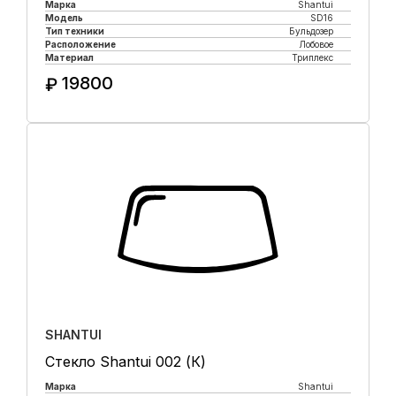
Марка
Shantui
Модель
SD16
Тип техники
Бульдозер
Расположение
Лобовое
Материал
Триплекс
19800
₽
Купить в 1 клик
SHANTUI
Стекло Shantui 002 (К)
Марка
Shantui