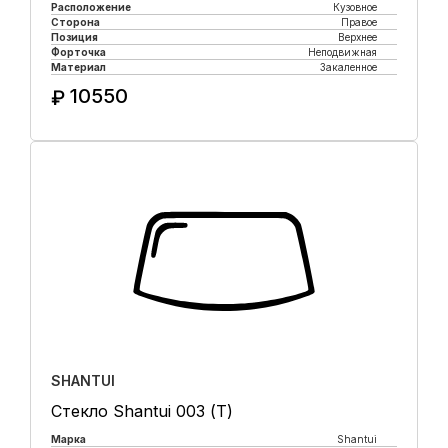
Расположение
Кузовное
Сторона
Правое
Позиция
Верхнее
Форточка
Неподвижная
Материал
Закаленное
10550
₽
Купить в 1 клик
SHANTUI
Стекло Shantui 003 (Т)
Марка
Shantui