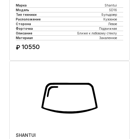
Марка
Shantui
Модель
SD16
Тип техники
Бульдозер
Расположение
Кузовное
Сторона
Левое
Форточка
Подвижная
Описание
Ближе к лобовому стеклу
Материал
Закаленное
10550
₽
Купить в 1 клик
SHANTUI