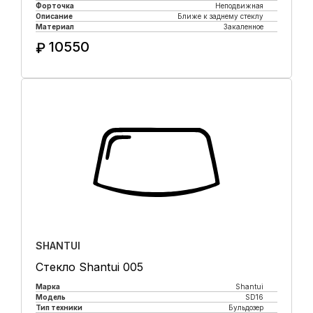
Форточка
Неподвижная
Описание
Ближе к заднему стеклу
Материал
Закаленное
10550
₽
Купить в 1 клик
SHANTUI
Стекло Shantui 005
Марка
Shantui
Модель
SD16
Тип техники
Бульдозер