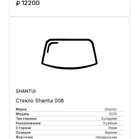
12200
₽
Купить в 1 клик
SHANTUI
Стекло Shantui 008
Марка
Shantui
Модель
SD16
Тип техники
Бульдозер
Расположение
Кузовное
Сторона
Левое
Позиция
Верхнее
Форточка
Неподвижная