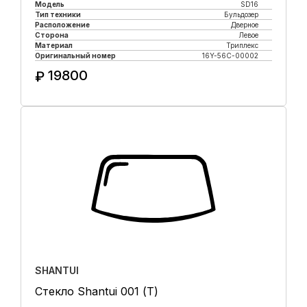
Модель
SD16
Тип техники
Бульдозер
Расположение
Дверное
Сторона
Левое
Материал
Триплекс
Оригинальный номер
16Y-56C-00002
19800
₽
Купить в 1 клик
SHANTUI
Стекло Shantui 001 (Т)