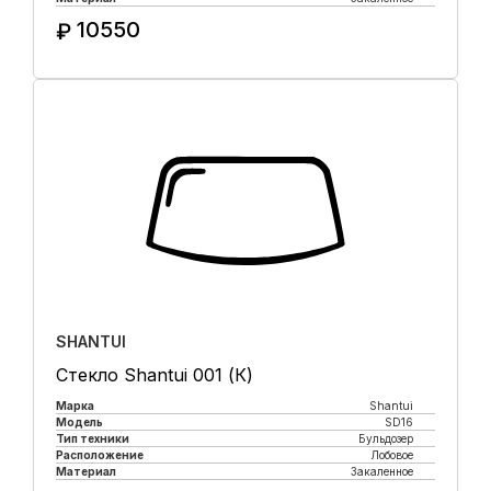
10550
₽
Купить в 1 клик
SHANTUI
Стекло Shantui 001 (К)
Марка
Shantui
Модель
SD16
Тип техники
Бульдозер
Расположение
Лобовое
Материал
Закаленное