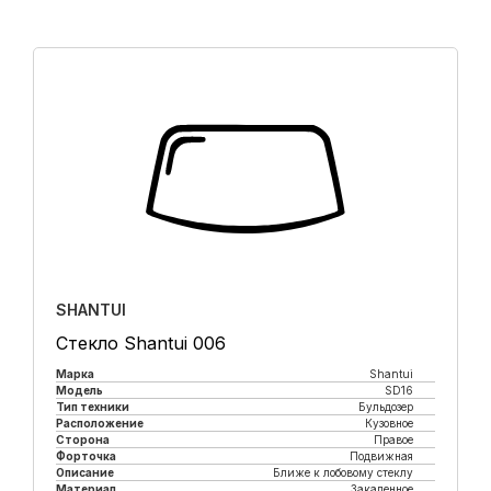
SHANTUI
Стекло Shantui 006
Марка
Shantui
Модель
SD16
Тип техники
Бульдозер
Расположение
Кузовное
Сторона
Правое
Форточка
Подвижная
Описание
Ближе к лобовому стеклу
Материал
Закаленное