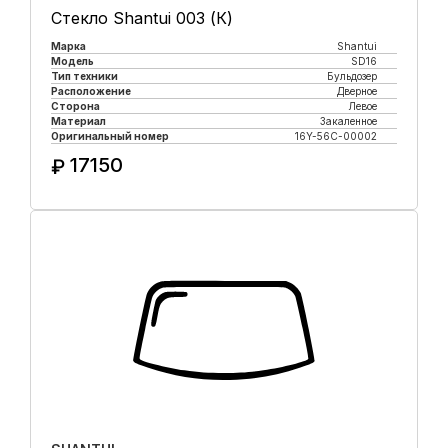
Стекло Shantui 003 (К)
Марка
Shantui
Модель
SD16
Тип техники
Бульдозер
Расположение
Дверное
Сторона
Левое
Материал
Закаленное
Оригинальный номер
16Y-56C-00002
17150
₽
Купить в 1 клик