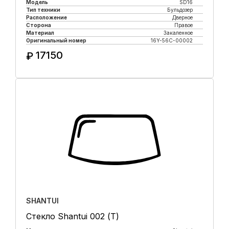
Модель
SD16
Тип техники
Бульдозер
Расположение
Дверное
Сторона
Правое
Материал
Закаленное
Оригинальный номер
16Y-56C-00002
17150
₽
Купить в 1 клик
SHANTUI
Стекло Shantui 002 (Т)