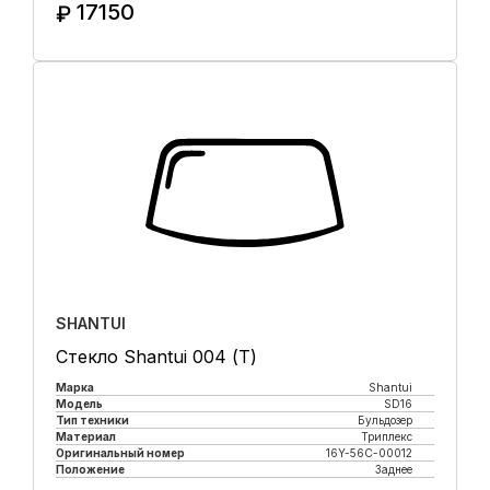
17150
₽
Купить в 1 клик
SHANTUI
Стекло Shantui 004 (Т)
Марка
Shantui
Модель
SD16
Тип техники
Бульдозер
Материал
Триплекс
Оригинальный номер
16Y-56C-00012
Положение
Заднее