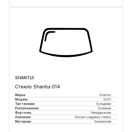
Купить в 1 клик
SHANTUI
Стекло Shantui 014
Марка
Shantui
Модель
SD23
Тип техники
Бульдозер
Расположение
Кузовное
Форточка
Неподвижная
Описание
Ближе к заднему стеклу
Материал
Закаленное
Купить в 1 клик