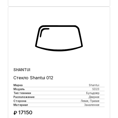
Купить в 1 клик
SHANTUI
Стекло Shantui 012
Марка
Shantui
Модель
SD23
Тип техники
Бульдозер
Расположение
Дверное
Сторона
Левое, Правое
Материал
Закаленное
17150
₽