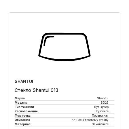
SHANTUI
Стекло Shantui 013
Марка
Shantui
Модель
SD23
Тип техники
Бульдозер
Расположение
Кузовное
Форточка
Подвижная
Описание
Ближе к лобовому стеклу
Материал
Закаленное