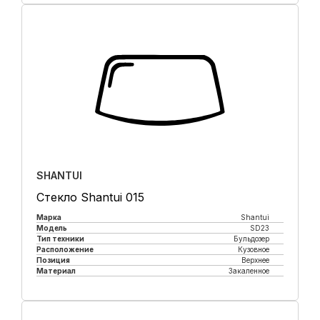
SHANTUI
Стекло Shantui 015
Марка
Shantui
Модель
SD23
Тип техники
Бульдозер
Расположение
Кузовное
Позиция
Верхнее
Материал
Закаленное
Купить в 1 клик