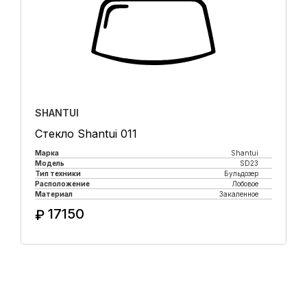
SHANTUI
Стекло Shantui 011
Марка
Shantui
Модель
SD23
Тип техники
Бульдозер
Расположение
Лобовое
Материал
Закаленное
17150
₽
Купить в 1 клик