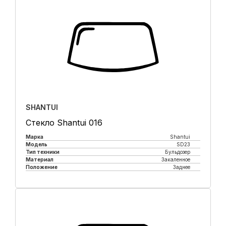
SHANTUI
Стекло Shantui 016
Марка
Shantui
Модель
SD23
Тип техники
Бульдозер
Материал
Закаленное
Положение
Заднее
Купить в 1 клик