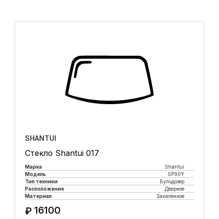
SHANTUI
Стекло Shantui 017
Марка
Shantui
Модель
SP90Y
Тип техники
Бульдозер
Расположение
Дверное
Материал
Закаленное
16100
₽