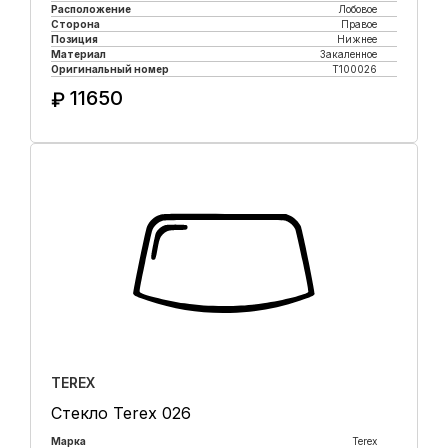
Расположение
Лобовое
Сторона
Правое
Позиция
Нижнее
Материал
Закаленное
Оригинальный номер
T100026
11650
₽
Купить в 1 клик
TEREX
Стекло Terex 026
Марка
Terex