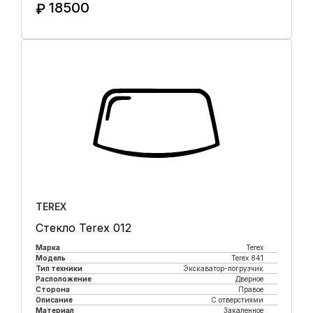
18500
₽
Купить в 1 клик
TEREX
Стекло Terex 012
Марка
Terex
Модель
Terex 841
Тип техники
Экскаватор-погрузчик
Расположение
Дверное
Сторона
Правое
Описание
С отверстиями
Материал
Закаленное