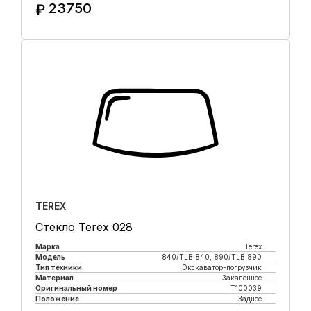
23750
₽
Купить в 1 клик
TEREX
Стекло Terex 028
Марка
Terex
Модель
840/TLB 840, 890/TLB 890
Тип техники
Экскаватор-погрузчик
Материал
Закаленное
Оригинальный номер
T100039
Положение
Заднее