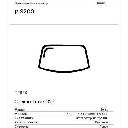
Оригинальный номер
T100038
9200
₽
Купить в 1 клик
TEREX
Стекло Terex 027
Марка
Terex
Модель
840/TLB 840, 890/TLB 890
Тип техники
Экскаватор-погрузчик
Расположение
Кузовное
Сторона
Левое