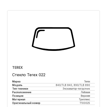
TEREX
Стекло Terex 022
Марка
Terex
Модель
840/TLB 840, 890/TLB 890
Тип техники
Экскаватор-погрузчик
Расположение
Лобовое
Позиция
Верхнее
Материал
Триплекс
Оригинальный номер
T100025