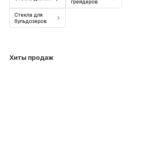
грейдеров
Стекла для
бульдозеров
Хиты продаж