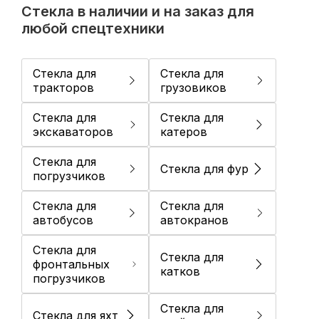
Стекла в наличии и на заказ для
любой спецтехники
Стекла для
Стекла для
тракторов
грузовиков
Cтекла для
Cтекла для
экскаваторов
катеров
Стекла для
Стекла для фур
погрузчиков
Стекла для
Стекла для
автобусов
автокранов
Стекла для
Стекла для
фронтальных
катков
погрузчиков
Cтекла для
Cтекла для яхт