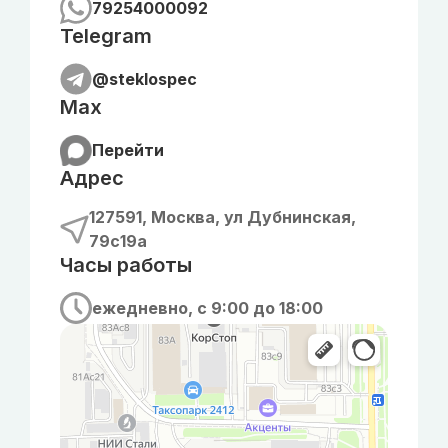
79254000092
Telegram
@steklospec
Max
Перейти
Адрес
127591, Москва, ул Дубнинская,
79с19а
Часы работы
ежедневно, с 9:00 до 18:00