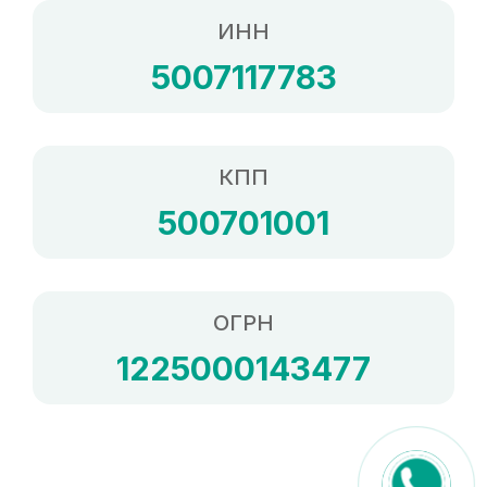
ИНН
5007117783
КПП
500701001
ОГРН
1225000143477