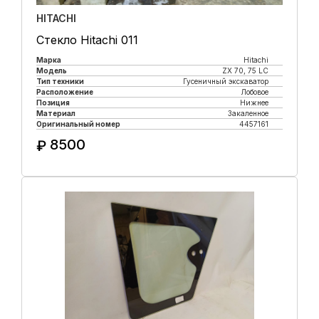
HITACHI
Стекло Hitachi 011
Марка
Hitachi
Модель
ZX 70, 75 LC
Тип техники
Гусеничный экскаватор
Расположение
Лобовое
Позиция
Нижнее
Материал
Закаленное
Оригинальный номер
4457161
8500
₽
Купить в 1 клик