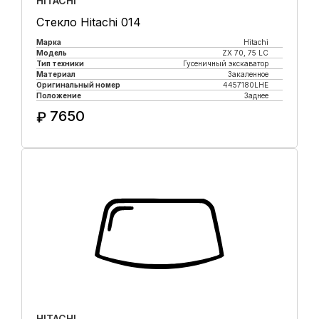
HITACHI
Стекло Hitachi 014
Марка
Hitachi
Модель
ZX 70, 75 LC
Тип техники
Гусеничный экскаватор
Материал
Закаленное
Оригинальный номер
4457180LHE
Положение
Заднее
7650
₽
Купить в 1 клик
HITACHI