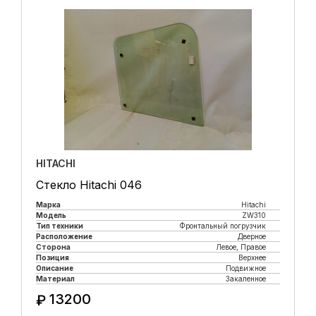
HITACHI
Стекло Hitachi 046
Марка
Hitachi
Модель
ZW310
Тип техники
Фронтальный погрузчик
Расположение
Дверное
Сторона
Левое, Правое
Позиция
Верхнее
Описание
Подвижное
Материал
Закаленное
13200
₽