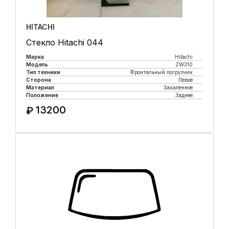
HITACHI
Стекло Hitachi 044
Марка
Hitachi
Модель
ZW310
Тип техники
Фронтальный погрузчик
Сторона
Левое
Материал
Закаленное
Положение
Заднее
13200
₽
Купить в 1 клик