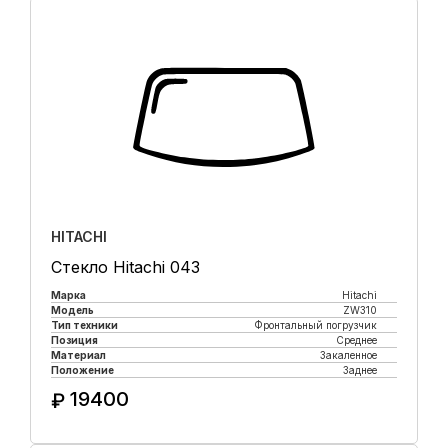
HITACHI
Стекло Hitachi 043
Марка
Hitachi
Модель
ZW310
Тип техники
Фронтальный погрузчик
Позиция
Среднее
Материал
Закаленное
Положение
Заднее
19400
₽
Купить в 1 клик