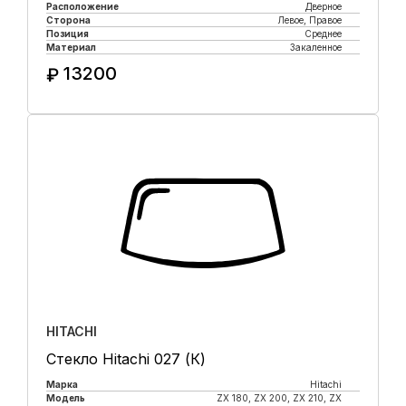
Расположение
Дверное
Сторона
Левое, Правое
Позиция
Среднее
Материал
Закаленное
13200
₽
Купить в 1 клик
HITACHI
Стекло Hitachi 027 (К)
Марка
Hitachi
Модель
ZX 180, ZX 200, ZX 210, ZX