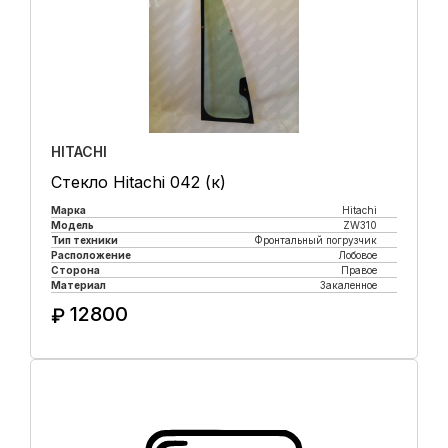
HITACHI
Стекло Hitachi 042 (к)
Марка
Hitachi
Модель
ZW310
Тип техники
Фронтальный погрузчик
Расположение
Лобовое
Сторона
Правое
Материал
Закаленное
12800
₽
Купить в 1 клик