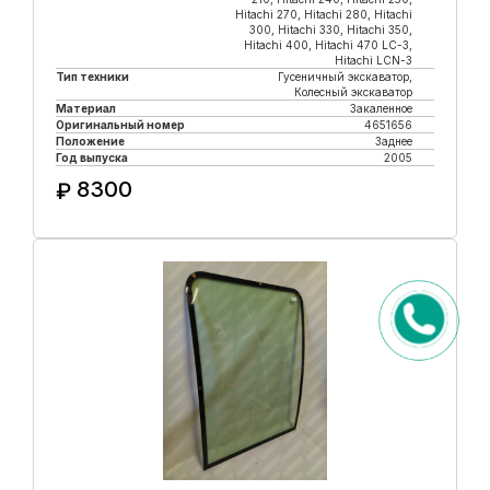
Hitachi 270, Hitachi 280, Hitachi
300, Hitachi 330, Hitachi 350,
Hitachi 400, Hitachi 470 LC-3,
Hitachi LCN-3
Тип техники
Гусеничный экскаватор,
Колесный экскаватор
Материал
Закаленное
Оригинальный номер
4651656
Положение
Заднее
Год выпуска
2005
8300
₽
Купить в 1 клик