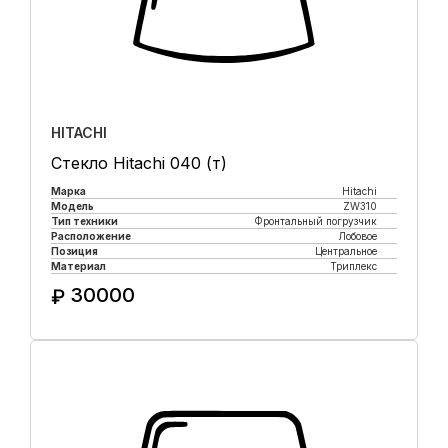
HITACHI
Стекло Hitachi 040 (т)
Марка
Hitachi
Модель
ZW310
Тип техники
Фронтальный погрузчик
Расположение
Лобовое
Позиция
Центральное
Материал
Триплекс
30000
₽
Купить в 1 клик