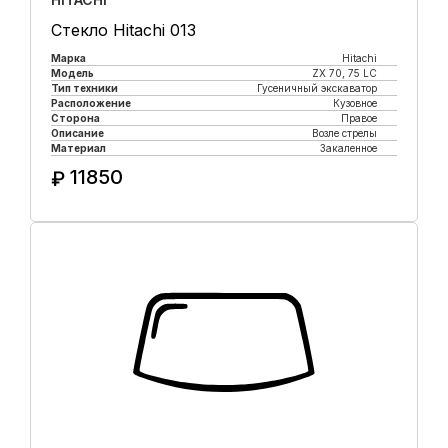
Стекло Hitachi 013
Марка
Hitachi
Модель
ZX 70, 75 LC
Тип техники
Гусеничный экскаватор
Расположение
Кузовное
Сторона
Правое
Описание
Возле стрелы
Материал
Закаленное
11850
₽
Купить в 1 клик