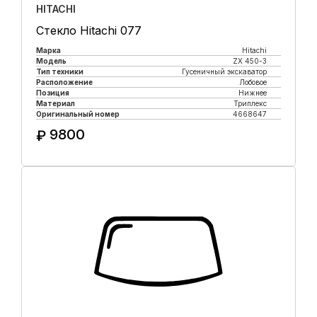
HITACHI
Стекло Hitachi 077
Марка
Hitachi
Модель
ZX 450-3
Тип техники
Гусеничный экскаватор
Расположение
Лобовое
Позиция
Нижнее
Материал
Триплекс
Оригинальный номер
4668647
9800
₽
Купить в 1 клик