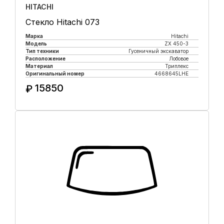
HITACHI
Стекло Hitachi 073
Марка
Hitachi
Модель
ZX 450-3
Тип техники
Гусеничный экскаватор
Расположение
Лобовое
Материал
Триплекс
Оригинальный номер
4668645LHE
15850
₽
Купить в 1 клик