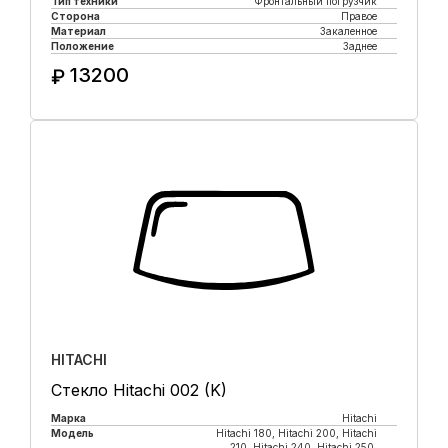
Тип техники
Фронтальный погрузчик
Сторона
Правое
Материал
Закаленное
Положение
Заднее
13200
₽
Купить в 1 клик
HITACHI
Стекло Hitachi 002 (K)
Марка
Hitachi
Модель
Hitachi 180, Hitachi 200, Hitachi
210, Hitachi 240, Hitachi 250,