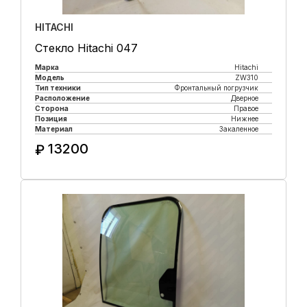
HITACHI
Стекло Hitachi 047
Марка
Hitachi
Модель
ZW310
Тип техники
Фронтальный погрузчик
Расположение
Дверное
Сторона
Правое
Позиция
Нижнее
Материал
Закаленное
13200
₽
Купить в 1 клик