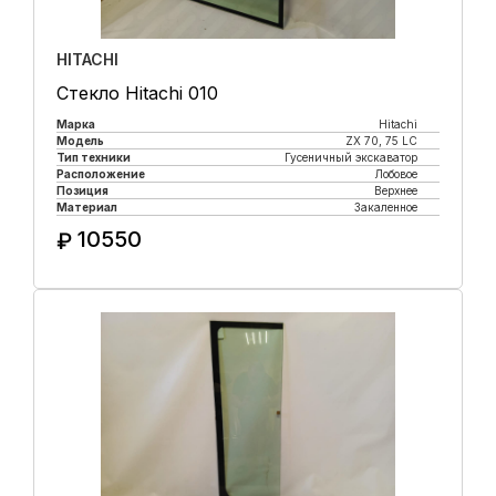
HITACHI
Стекло Hitachi 010
Марка
Hitachi
Модель
ZX 70, 75 LC
Тип техники
Гусеничный экскаватор
Расположение
Лобовое
Позиция
Верхнее
Материал
Закаленное
10550
₽
Купить в 1 клик