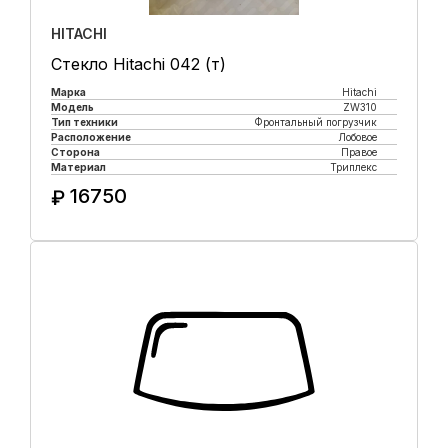
HITACHI
Стекло Hitachi 042 (т)
Марка
Hitachi
Модель
ZW310
Тип техники
Фронтальный погрузчик
Расположение
Лобовое
Сторона
Правое
Материал
Триплекс
16750
₽
Купить в 1 клик