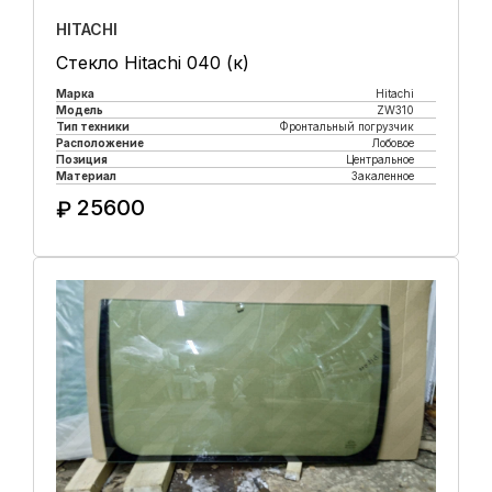
HITACHI
Стекло Hitachi 040 (к)
Марка
Hitachi
Модель
ZW310
Тип техники
Фронтальный погрузчик
Расположение
Лобовое
Позиция
Центральное
Материал
Закаленное
25600
₽
Купить в 1 клик