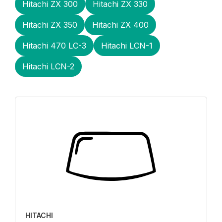
Hitachi ZX 300
Hitachi ZX 330
Hitachi ZX 350
Hitachi ZX 400
Hitachi 470 LC-3
Hitachi LCN-1
Hitachi LCN-2
HITACHI