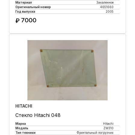
Материал
Закаленное
Оригинальный номер
4651660
Год выпуска
2005
7000
₽
Купить в 1 клик
HITACHI
Стекло Hitachi 048
Марка
Hitachi
Модель
ZW310
Тип техники
Фронтальный погрузчик