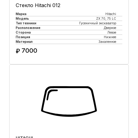
Стекло Hitachi 012
Марка
Hitachi
Модель
ZX 70, 75 LC
Тип техники
Гусеничный экскаватор
Расположение
Дверное
Сторона
Левое
Позиция
Нижнее
Материал
Закаленное
7000
₽
Купить в 1 клик