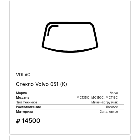
VOLVO
Стекло Volvo 051 (К)
Марка
Volvo
Модель
MC135C, MC110C, MC115C
Тип техники
Мини-погрузчик
Расположение
Лобовое
Материал
Закаленное
14500
₽
Купить в 1 клик