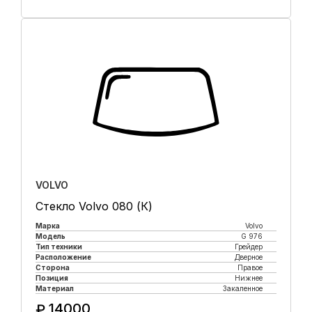
Купить в 1 клик
VOLVO
Стекло Volvo 080 (К)
Марка
Volvo
Модель
G 976
Тип техники
Грейдер
Расположение
Дверное
Сторона
Правое
Позиция
Нижнее
Материал
Закаленное
14000
₽