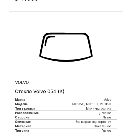
Купить в 1 клик
VOLVO
Стекло Volvo 054 (К)
Марка
Volvo
Модель
MC135C, MC110C, MC115C
Тип техники
Мини-погрузчик
Расположение
Дверное
Сторона
Левое
Описание
Без выреза под форточку
Материал
Закаленное
Тип окна
Глухое