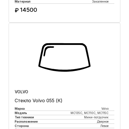
Материал
Закаленное
14500
₽
Купить в 1 клик
VOLVO
Стекло Volvo 055 (К)
Марка
Volvo
Модель
MC135C, MC110C, MC115C
Тип техники
Мини-погрузчик
Расположение
Дверное
Сторона
Левое