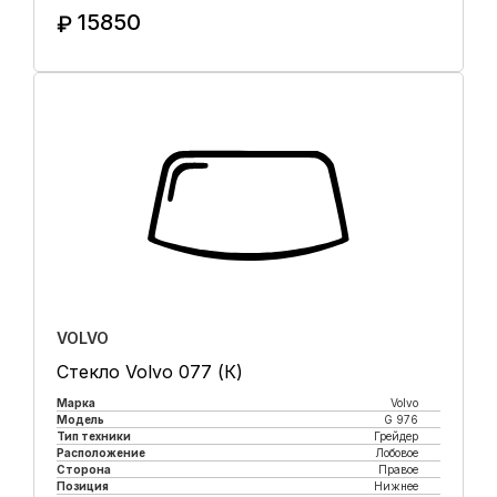
15850
₽
Купить в 1 клик
VOLVO
Стекло Volvo 077 (К)
Марка
Volvo
Модель
G 976
Тип техники
Грейдер
Расположение
Лобовое
Сторона
Правое
Позиция
Нижнее