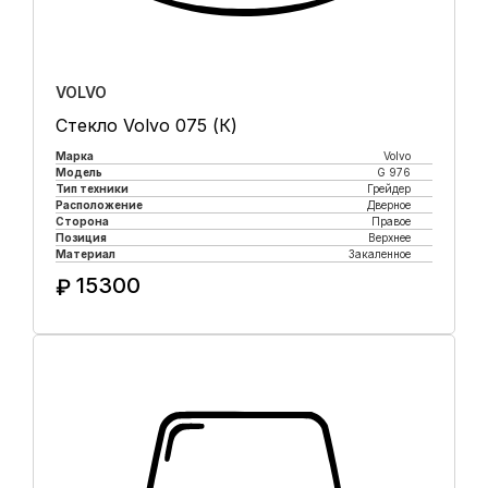
VOLVO
Стекло Volvo 075 (К)
Марка
Volvo
Модель
G 976
Тип техники
Грейдер
Расположение
Дверное
Сторона
Правое
Позиция
Верхнее
Материал
Закаленное
15300
₽
Купить в 1 клик