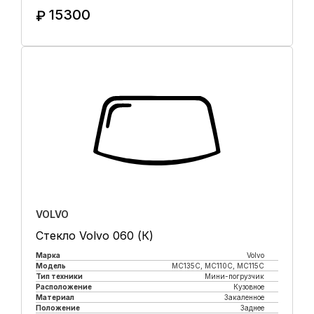
15300
₽
Купить в 1 клик
VOLVO
Стекло Volvo 060 (К)
Марка
Volvo
Модель
MC135C, MC110C, MC115C
Тип техники
Мини-погрузчик
Расположение
Кузовное
Материал
Закаленное
Положение
Заднее