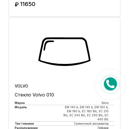
11650
₽
Купить в 1 клик
VOLVO
Стекло Volvo 010
Марка
Volvo
Модель
EW 140 b, EW 145 b, EW 160 b,
EW 180 b, EC 180 Blc, EC 210
Blc, EC 240 Blc, EC 290 Blc, EC
460 Blc
Тип техники
Гусеничный экскаватор
Расположение
Лобовое