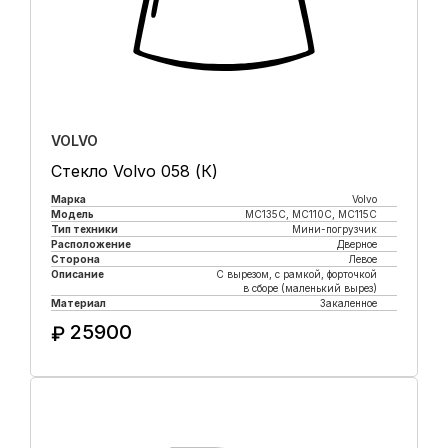
VOLVO
Стекло Volvo 058 (К)
Марка
Volvo
Модель
MC135C, MC110C, MC115C
Тип техники
Мини-погрузчик
Расположение
Дверное
Сторона
Левое
Описание
С вырезом, с рамкой, форточкой
в сборе (маленький вырез)
Материал
Закаленное
25900
₽
Купить в 1 клик