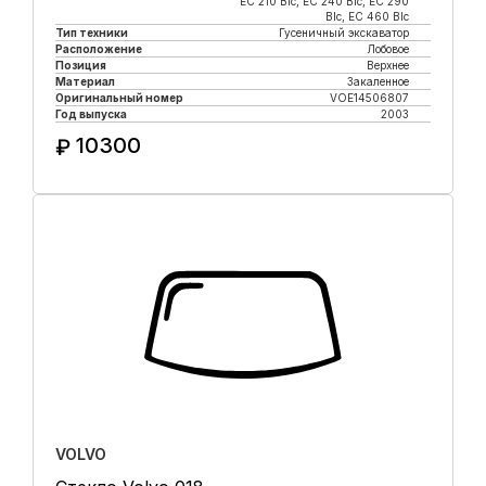
EC 210 Blc, EC 240 Blc, EC 290
Blc, EC 460 Blc
Тип техники
Гусеничный экскаватор
Расположение
Лобовое
Позиция
Верхнее
Материал
Закаленное
Оригинальный номер
VOE14506807
Год выпуска
2003
10300
₽
Купить в 1 клик
VOLVO