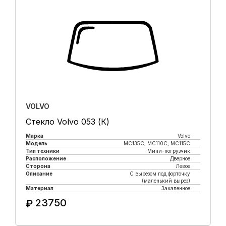
VOLVO
Стекло Volvo 053 (К)
Марка
Volvo
Модель
MC135C, MC110C, MC115C
Тип техники
Мини-погрузчик
Расположение
Дверное
Сторона
Левое
Описание
С вырезом под форточку
(маленький вырез)
Материал
Закаленное
23750
₽
Купить в 1 клик