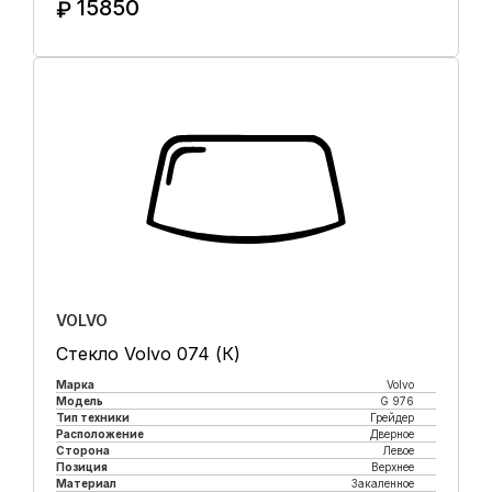
15850
₽
Купить в 1 клик
VOLVO
Стекло Volvo 074 (К)
Марка
Volvo
Модель
G 976
Тип техники
Грейдер
Расположение
Дверное
Сторона
Левое
Позиция
Верхнее
Материал
Закаленное