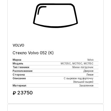
VOLVO
Стекло Volvo 052 (К)
Марка
Volvo
Модель
MC135C, MC110C, MC115C
Тип техники
Мини-погрузчик
Расположение
Дверное
Сторона
Левое
Описание
С вырезом под форточку
(большой вырез)
Материал
Закаленное
23750
₽
Купить в 1 клик