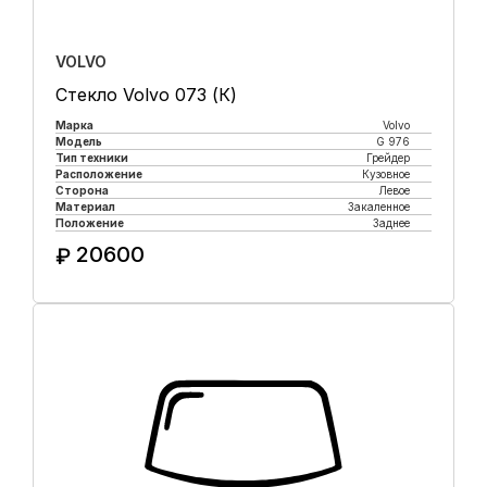
VOLVO
Стекло Volvo 073 (К)
Марка
Volvo
Модель
G 976
Тип техники
Грейдер
Расположение
Кузовное
Сторона
Левое
Материал
Закаленное
Положение
Заднее
20600
₽
Купить в 1 клик