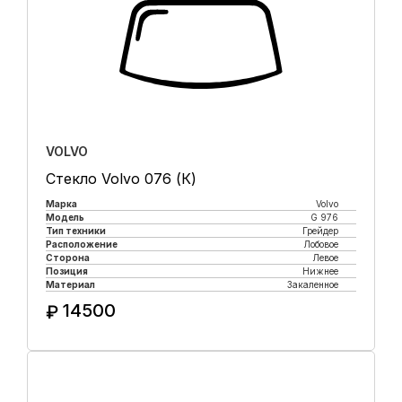
VOLVO
Стекло Volvo 076 (К)
Марка
Volvo
Модель
G 976
Тип техники
Грейдер
Расположение
Лобовое
Сторона
Левое
Позиция
Нижнее
Материал
Закаленное
14500
₽
Купить в 1 клик