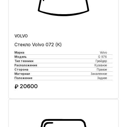
VOLVO
Стекло Volvo 072 (К)
Марка
Volvo
Модель
G 976
Тип техники
Грейдер
Расположение
Кузовное
Сторона
Правое
Материал
Закаленное
Положение
Заднее
20600
₽
Купить в 1 клик