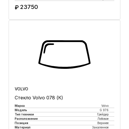
23750
₽
Купить в 1 клик
VOLVO
Стекло Volvo 078 (К)
Марка
Volvo
Модель
G 976
Тип техники
Грейдер
Расположение
Лобовое
Позиция
Верхнее
Материал
Закаленное