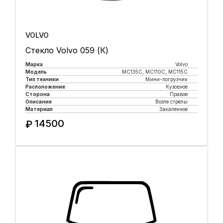
VOLVO
Стекло Volvo 059 (К)
Марка
Volvo
Модель
MC135C, MC110C, MC115C
Тип техники
Мини-погрузчик
Расположение
Кузовное
Сторона
Правое
Описание
Возле стрелы
Материал
Закаленное
14500
₽
Купить в 1 клик