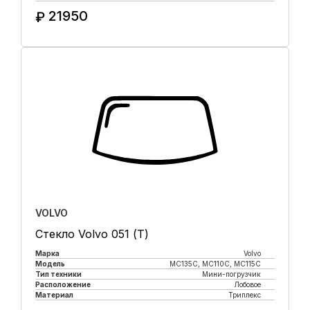
21950
₽
Купить в 1 клик
VOLVO
Стекло Volvo 051 (Т)
Марка
Volvo
Модель
MC135C, MC110C, MC115C
Тип техники
Мини-погрузчик
Расположение
Лобовое
Материал
Триплекс