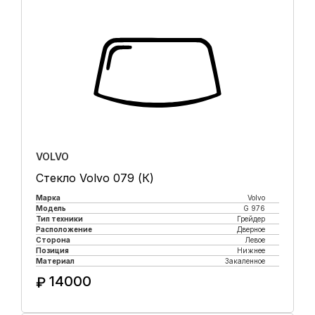
VOLVO
Стекло Volvo 079 (К)
Марка
Volvo
Модель
G 976
Тип техники
Грейдер
Расположение
Дверное
Сторона
Левое
Позиция
Нижнее
Материал
Закаленное
14000
₽
Купить в 1 клик