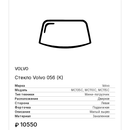
VOLVO
Стекло Volvo 056 (К)
Марка
Volvo
Модель
MC135C, MC110C, MC115C
Тип техники
Мини-погрузчик
Расположение
Дверное
Сторона
Левое
Форточка
Подвижная
Описание
Малый вырез
Материал
Закаленное
10550
₽