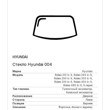
HУUNDAI
Стекло Hyundai 004
Марка
Hyundai
Модель
Robeх 210 lc-9, Robex 260 lc-9,
Robex 290 lc-9, Robex 300 lc-9,
Robex 330 lc-9, Robex 450 lc-9,
Robex 480 lc-9, 9 серия
Тип техники
Гусеничный экскаватор,
Колесный экскаватор
Расположение
Дверное
Сторона
Левое
Позиция
Верхнее
Описание
Форточка, ближе к заднему