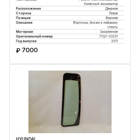
Колесный экскаватор
Расположение
Дверное
Сторона
Левое
Позиция
Верхнее
Описание
Форточка, ближе к лобовому
стеклу
Материал
Закаленное
Оригинальный номер
71Q7-03231
Год выпуска
2011
7000
₽
Купить в 1 клик
HУUNDAI