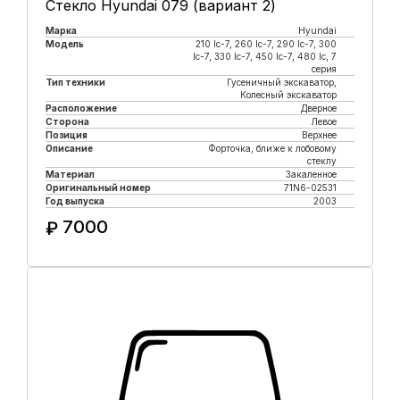
Стекло Hyundai 079 (вариант 2)
Марка
Hyundai
Модель
210 lc-7, 260 lc-7, 290 lc-7, 300
lc-7, 330 lc-7, 450 lc-7, 480 lc, 7
серия
Тип техники
Гусеничный экскаватор,
Колесный экскаватор
Расположение
Дверное
Сторона
Левое
Позиция
Верхнее
Описание
Форточка, ближе к лобовому
стеклу
Материал
Закаленное
Оригинальный номер
71N6-02531
Год выпуска
2003
7000
₽
Купить в 1 клик