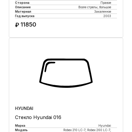
Сторона
Правое
Описание
Возле стрелы, большое
Материал
Закаленное
Год выпуска
2003
11850
₽
Купить в 1 клик
HУUNDAI
Стекло Hyundai 016
Марка
Hyundai
Модель
Robex 210 LC-7, Robex 260 LC-7,