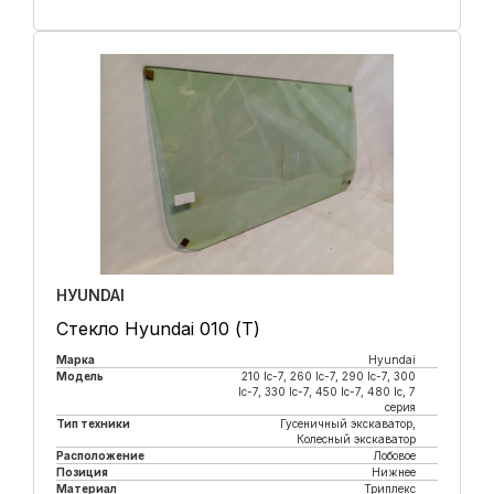
Купить в 1 клик
HУUNDAI
Стекло Hyundai 010 (Т)
Марка
Hyundai
Модель
210 lc-7, 260 lc-7, 290 lc-7, 300
lc-7, 330 lc-7, 450 lc-7, 480 lc, 7
серия
Тип техники
Гусеничный экскаватор,
Колесный экскаватор
Расположение
Лобовое
Позиция
Нижнее
Материал
Триплекс