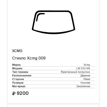
XCMG
Стекло Xcmg 009
Марка
Xcmg
Модель
LW 500 KN
Тип техники
Фронтальный погрузчик
Расположение
Дверное
Сторона
Левое
Позиция
Нижнее
Материал
Закаленное
9200
₽
Купить в 1 клик