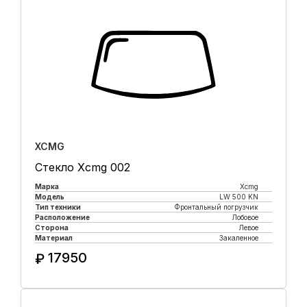
XCMG
Стекло Xcmg 002
Марка
Xcmg
Модель
LW 500 KN
Тип техники
Фронтальный погрузчик
Расположение
Лобовое
Сторона
Левое
Материал
Закаленное
17950
₽
Купить в 1 клик