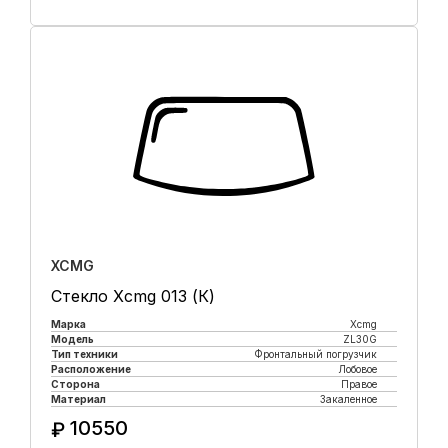
Купить в 1 клик
XCMG
Стекло Xcmg 013 (К)
Марка
Xcmg
Модель
ZL30G
Тип техники
Фронтальный погрузчик
Расположение
Лобовое
Сторона
Правое
Материал
Закаленное
10550
₽