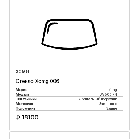
XCMG
Стекло Xcmg 006
Марка
Xcmg
Модель
LW 500 KN
Тип техники
Фронтальный погрузчик
Материал
Закаленное
Положение
Заднее
18100
₽
Купить в 1 клик