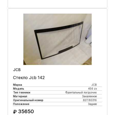
Купить в 1 клик
JCB
Стекло Jcb 142
Марка
JCB
Модель
456 zx
Тип техники
Фронтальный погрузчик
Материал
Закаленное
Оригинальный номер
827/80316
Положение
Заднее
35650
₽