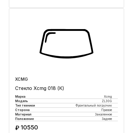
Купить в 1 клик
XCMG
Стекло Xcmg 018 (К)
Марка
Xcmg
Модель
ZL30G
Тип техники
Фронтальный погрузчик
Сторона
Правое
Материал
Закаленное
Положение
Заднее
10550
₽