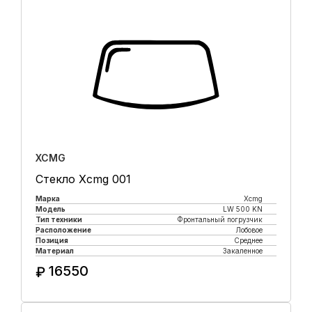
XCMG
Стекло Xcmg 001
Марка
Xcmg
Модель
LW 500 KN
Тип техники
Фронтальный погрузчик
Расположение
Лобовое
Позиция
Среднее
Материал
Закаленное
16550
₽
Купить в 1 клик