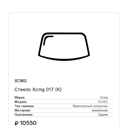
XCMG
Стекло Xcmg 017 (К)
Марка
Xcmg
Модель
ZL30G
Тип техники
Фронтальный погрузчик
Материал
Закаленное
Положение
Заднее
10550
₽