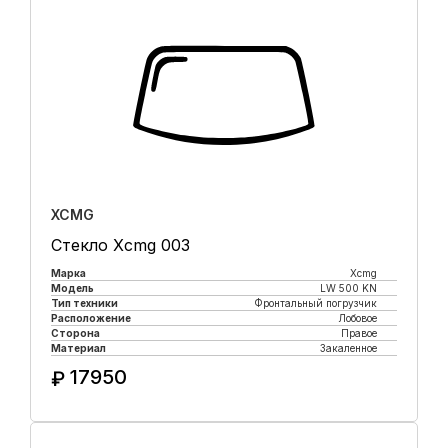
XCMG
Стекло Xcmg 003
Марка
Xcmg
Модель
LW 500 KN
Тип техники
Фронтальный погрузчик
Расположение
Лобовое
Сторона
Правое
Материал
Закаленное
17950
₽
Купить в 1 клик