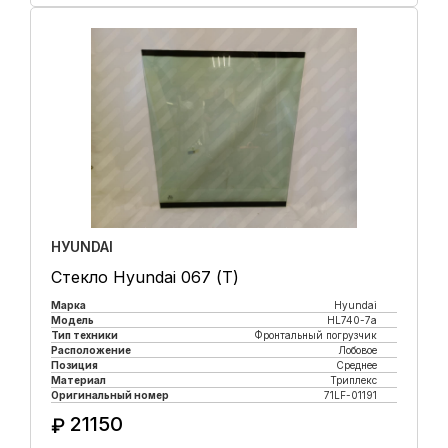
HУUNDAI
Стекло Hyundai 067 (Т)
Марка
Hyundai
Модель
HL740-7a
Тип техники
Фронтальный погрузчик
Расположение
Лобовое
Позиция
Среднее
Материал
Триплекс
Оригинальный номер
71LF-01191
21150
₽