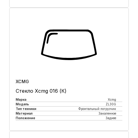
Купить в 1 клик
XCMG
Стекло Xcmg 016 (К)
Марка
Xcmg
Модель
ZL30G
Тип техники
Фронтальный погрузчик
Материал
Закаленное
Положение
Заднее
Купить в 1 клик