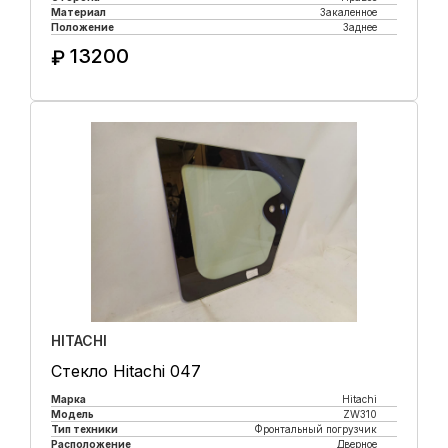
Материал
Закаленное
Положение
Заднее
13200
₽
Купить в 1 клик
HITACHI
Стекло Hitachi 047
Марка
Hitachi
Модель
ZW310
Тип техники
Фронтальный погрузчик
Расположение
Дверное