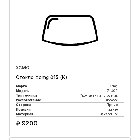
XCMG
Стекло Xcmg 015 (К)
Марка
Xcmg
Модель
ZL30G
Тип техники
Фронтальный погрузчик
Расположение
Лобовое
Сторона
Правое
Позиция
Нижнее
Материал
Закаленное
9200
₽
Купить в 1 клик