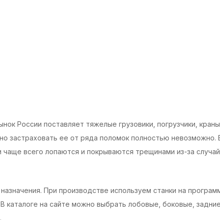
нок России поставляет тяжелые грузовики, погрузчики, краны
но застраховать ее от ряда поломок полностью невозможно. В
али чаще всего лопаются и покрываются трещинами из-за случа
 назначения. При производстве используем станки на програм
В каталоге на сайте можно выбрать лобовые, боковые, задние 
.