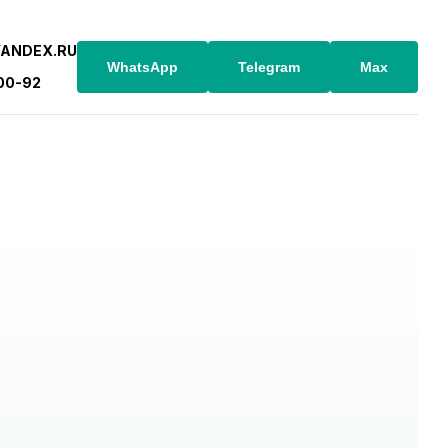
YANDEX.RU
WhatsApp
Telegram
Max
-00-92