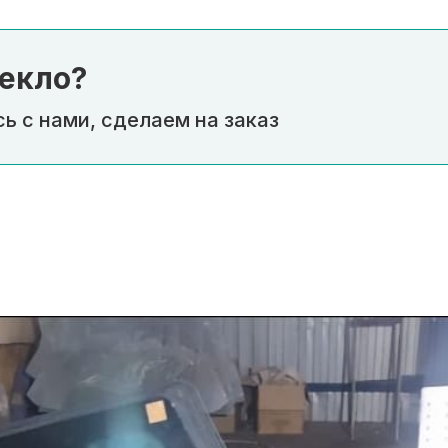
екло?
ь с нами, сделаем на заказ