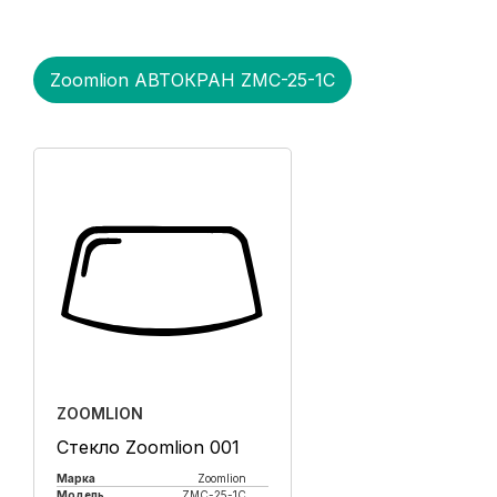
Zoomlion АВТОКРАН ZMC-25-1С
ZOOMLION
Стекло Zoomlion 001
Марка
Zoomlion
Модель
ZMC-25-1С