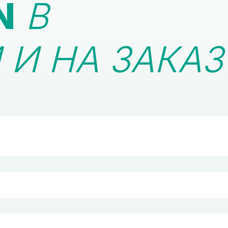
N
В
И НА ЗАКАЗ