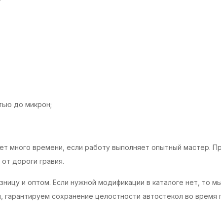
ью до микрон;
имает много времени, если работу выполняет опытный мастер.
от дороги гравия.
озницу и оптом. Если нужной модификации в каталоге нет, то 
и, гарантируем сохранение целостности автостекол во время 