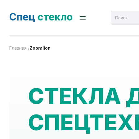
Спец
стекло
Главная /
Zoomlion
СТЕКЛА 
СПЕЦТЕХ