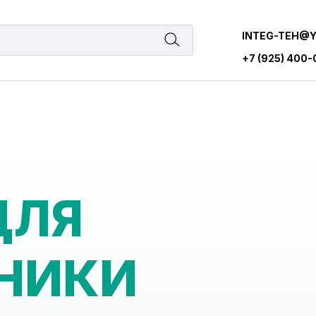
INTEG-TEH@
+7 (925) 400
ДЛЯ
НИКИ