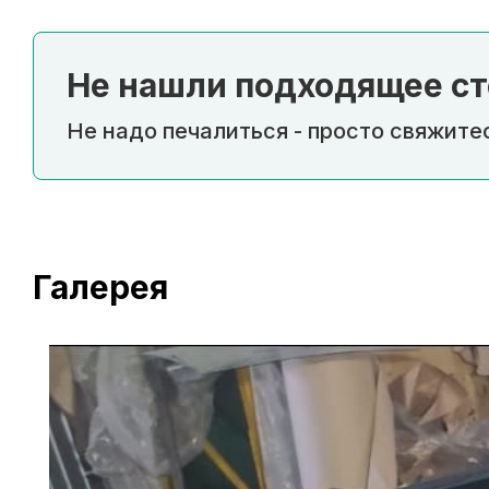
Не нашли подходящее ст
Не надо печалиться - просто свяжитес
Галерея