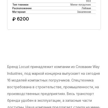
903
Тип техники
Мини-погрузчик
Расположение
Лобовое
Материал
Закаленное
6200
₽
Купить в 1 клик
Бренд Locust принадлежит компании из Словакии Way
Industries, под маркой концерна выпускает на сегодня
16 моделей компактных погрузчиков. Спецтехника
востребована в строительстве, промышленности, на
производственных предприятиях. Весь транспорт
бренда удобен в эксплуатации, а запасные части
доступны. Наша компания предлагает стекла на мини-