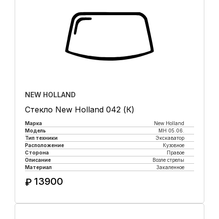
NEW HOLLAND
Стекло New Holland 042 (К)
Марка
New Holland
Модель
MH 05.06.
Тип техники
Экскаватор
Расположение
Кузовное
Сторона
Правое
Описание
Возле стрелы
Материал
Закаленное
13900
₽
Купить в 1 клик