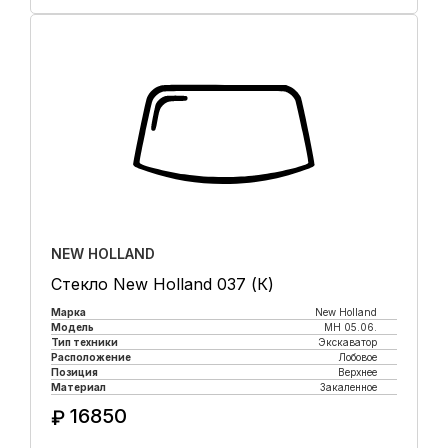
Купить в 1 клик
NEW HOLLAND
Стекло New Holland 037 (К)
Марка
New Holland
Модель
MH 05.06.
Тип техники
Экскаватор
Расположение
Лобовое
Позиция
Верхнее
Материал
Закаленное
16850
₽