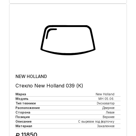
Купить в 1 клик
NEW HOLLAND
Стекло New Holland 039 (К)
Марка
New Holland
Модель
MH 05.06.
Тип техники
Экскаватор
Расположение
Дверное
Сторона
Левое
Позиция
Верхнее
Описание
С вырезом под форточку
Материал
Закаленное
11850
₽