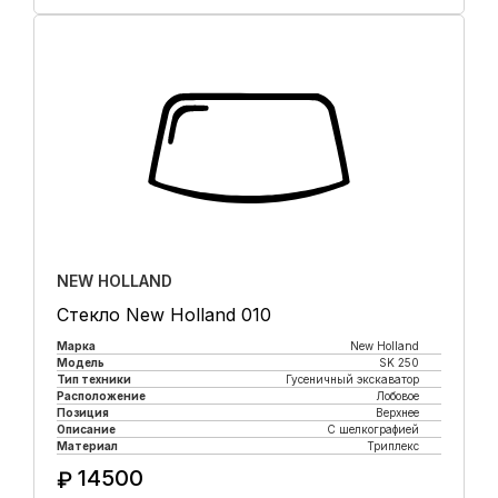
Купить в 1 клик
NEW HOLLAND
Стекло New Holland 010
Марка
New Holland
Модель
SK 250
Тип техники
Гусеничный экскаватор
Расположение
Лобовое
Позиция
Верхнее
Описание
С шелкографией
Материал
Триплекс
14500
₽