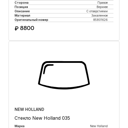
Сторона
Правое
Позиция
Верхнее
Описание
С отверстиями
Материал
Закаленное
Оригинальный номер
85801626
8800
₽
Купить в 1 клик
NEW HOLLAND
Стекло New Holland 035
Марка
New Holland