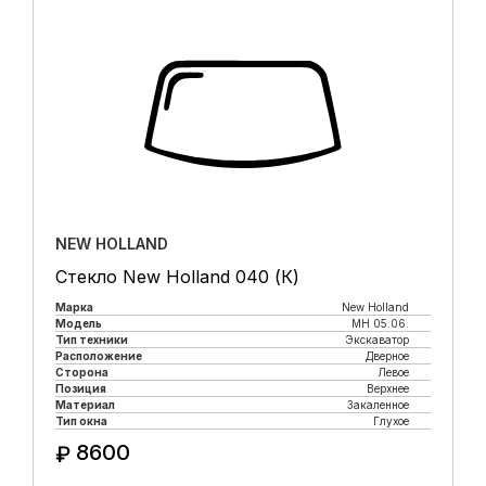
NEW HOLLAND
Стекло New Holland 040 (К)
Марка
New Holland
Модель
MH 05.06.
Тип техники
Экскаватор
Расположение
Дверное
Сторона
Левое
Позиция
Верхнее
Материал
Закаленное
Тип окна
Глухое
8600
₽