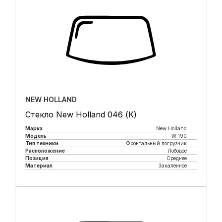
NEW HOLLAND
Стекло New Holland 046 (К)
Марка
New Holland
Модель
W 190
Тип техники
Фронтальный погрузчик
Расположение
Лобовое
Позиция
Среднее
Материал
Закаленное
Купить в 1 клик