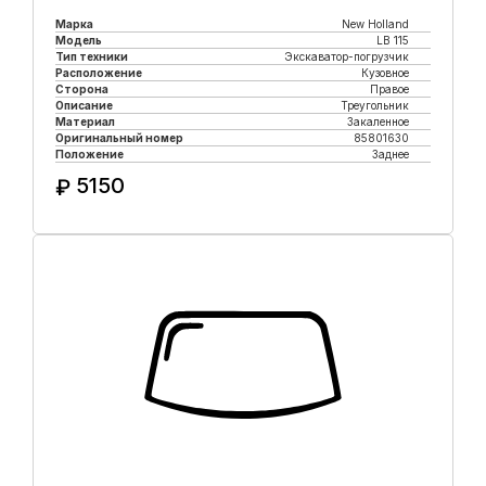
Марка
New Holland
Модель
LB 115
Тип техники
Экскаватор-погрузчик
Расположение
Кузовное
Сторона
Правое
Описание
Треугольник
Материал
Закаленное
Оригинальный номер
85801630
Положение
Заднее
5150
₽
Купить в 1 клик