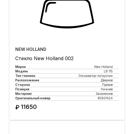
NEW HOLLAND
Стекло New Holland 002
Марка
New Holland
Модель
LB 115
Тип техники
Экскаватор-погрузчик
Расположение
Дверное
Сторона
Правое
Позиция
Нижнее
Материал
Закаленное
Оригинальный номер
85801624
11650
₽
Купить в 1 клик