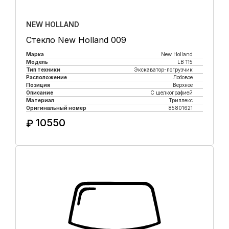
NEW HOLLAND
Стекло New Holland 009
Марка
New Holland
Модель
LB 115
Тип техники
Экскаватор-погрузчик
Расположение
Лобовое
Позиция
Верхнее
Описание
С шелкографией
Материал
Триплекс
Оригинальный номер
85801621
10550
₽
Купить в 1 клик