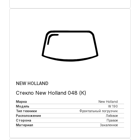
Купить в 1 клик
NEW HOLLAND
Стекло New Holland 048 (К)
Марка
New Holland
Модель
W 190
Тип техники
Фронтальный погрузчик
Расположение
Лобовое
Сторона
Правое
Материал
Закаленное
Купить в 1 клик