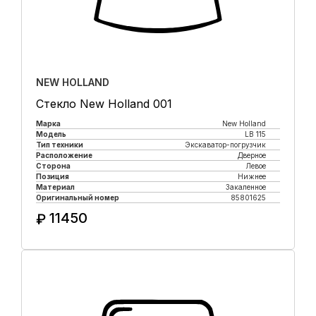
NEW HOLLAND
Стекло New Holland 001
Марка
New Holland
Модель
LB 115
Тип техники
Экскаватор-погрузчик
Расположение
Дверное
Сторона
Левое
Позиция
Нижнее
Материал
Закаленное
Оригинальный номер
85801625
11450
₽
Купить в 1 клик