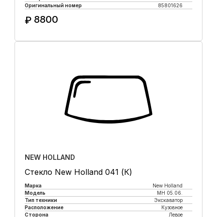
Оригинальный номер
85801626
8800
₽
Купить в 1 клик
NEW HOLLAND
Стекло New Holland 041 (К)
Марка
New Holland
Модель
MH 05.06.
Тип техники
Экскаватор
Расположение
Кузовное
Сторона
Левое