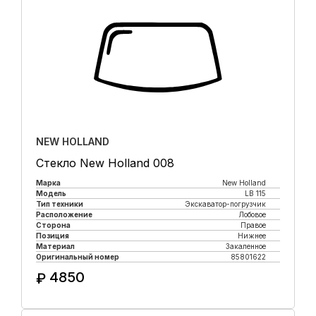
NEW HOLLAND
Стекло New Holland 008
Марка
New Holland
Модель
LB 115
Тип техники
Экскаватор-погрузчик
Расположение
Лобовое
Сторона
Правое
Позиция
Нижнее
Материал
Закаленное
Оригинальный номер
85801622
4850
₽
Купить в 1 клик