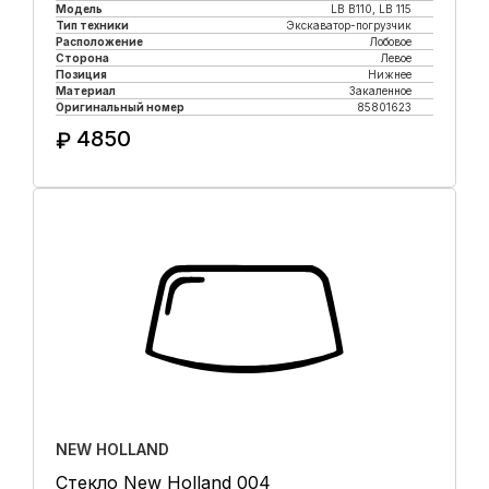
Модель
LB B110, LB 115
Тип техники
Экскаватор-погрузчик
Расположение
Лобовое
Сторона
Левое
Позиция
Нижнее
Материал
Закаленное
Оригинальный номер
85801623
4850
₽
Купить в 1 клик
NEW HOLLAND
Стекло New Holland 004