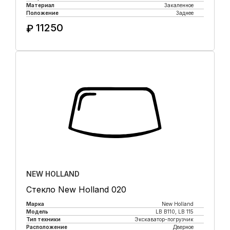
Материал
Закаленное
Положение
Заднее
11250
₽
Купить в 1 клик
NEW HOLLAND
Стекло New Holland 020
Марка
New Holland
Модель
LB B110, LB 115
Тип техники
Экскаватор-погрузчик
Расположение
Дверное