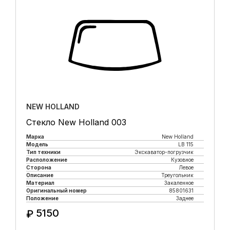
NEW HOLLAND
Стекло New Holland 003
Марка
New Holland
Модель
LB 115
Тип техники
Экскаватор-погрузчик
Расположение
Кузовное
Сторона
Левое
Описание
Треугольник
Материал
Закаленное
Оригинальный номер
85801631
Положение
Заднее
5150
₽