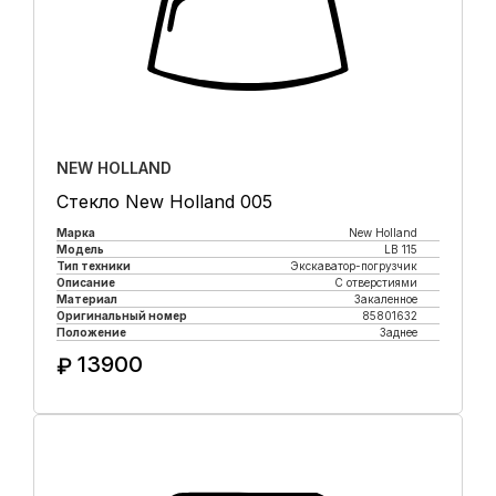
NEW HOLLAND
Стекло New Holland 005
Марка
New Holland
Модель
LB 115
Тип техники
Экскаватор-погрузчик
Описание
С отверстиями
Материал
Закаленное
Оригинальный номер
85801632
Положение
Заднее
13900
₽
Купить в 1 клик