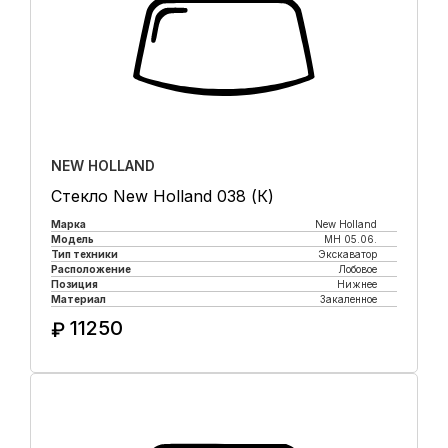
NEW HOLLAND
Стекло New Holland 038 (К)
Марка
New Holland
Модель
MH 05.06.
Тип техники
Экскаватор
Расположение
Лобовое
Позиция
Нижнее
Материал
Закаленное
11250
₽
Купить в 1 клик