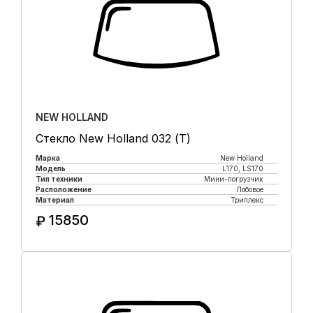
NEW HOLLAND
Стекло New Holland 032 (Т)
Марка
New Holland
Модель
L170, LS170
Тип техники
Мини-погрузчик
Расположение
Лобовое
Материал
Триплекс
15850
₽
Купить в 1 клик