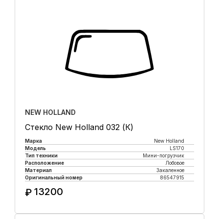
NEW HOLLAND
Стекло New Holland 032 (К)
Марка
New Holland
Модель
LS170
Тип техники
Мини-погрузчик
Расположение
Лобовое
Материал
Закаленное
Оригинальный номер
86547915
13200
₽
Купить в 1 клик