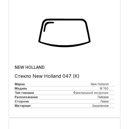
NEW HOLLAND
Стекло New Holland 047 (К)
Марка
New Holland
Модель
W 190
Тип техники
Фронтальный погрузчик
Расположение
Лобовое
Сторона
Левое
Материал
Закаленное
Купить в 1 клик