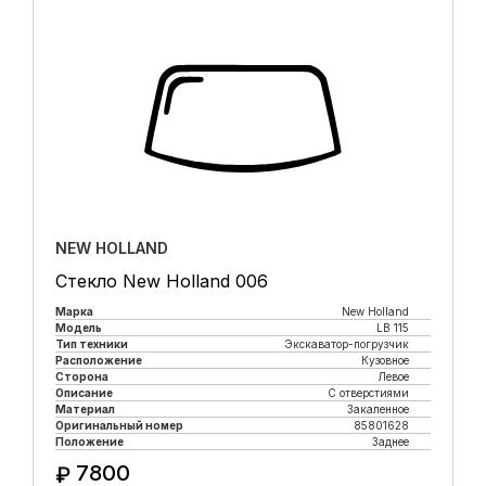
NEW HOLLAND
Стекло New Holland 006
Марка
New Holland
Модель
LB 115
Тип техники
Экскаватор-погрузчик
Расположение
Кузовное
Сторона
Левое
Описание
С отверстиями
Материал
Закаленное
Оригинальный номер
85801628
Положение
Заднее
7800
₽