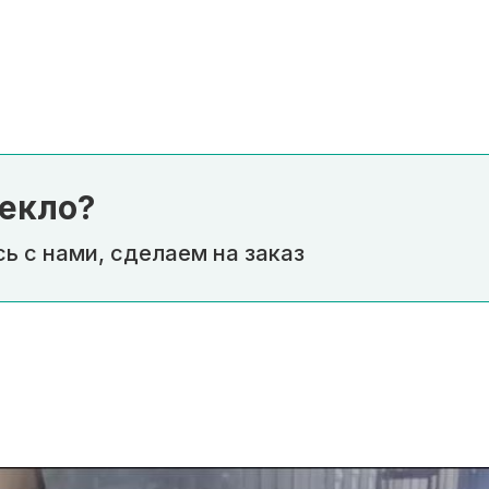
екло?
ь с нами, сделаем на заказ