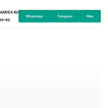
YANDEX.RU
WhatsApp
Telegram
Max
-00-92