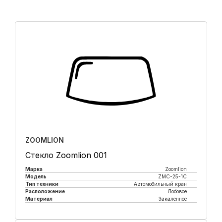
ZOOMLION
Стекло Zoomlion 001
Марка
Zoomlion
Модель
ZMC-25-1С
Тип техники
Автомобильный кран
Расположение
Лобовое
Материал
Закаленное
Купить в 1 клик