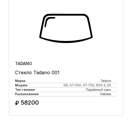
TADANO
Стекло Tadano 001
Марка
Tadano
Модель
GR, GT-500, GT-700, 800-E, EX
Тип техники
Подъёмный кран
Расположение
Лобовое
58200
₽
Купить в 1 клик