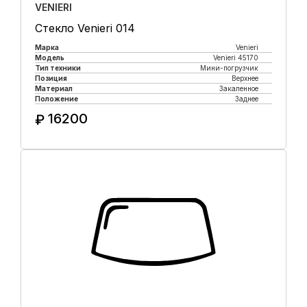
VENIERI
Стекло Venieri 014
Марка
Venieri
Модель
Venieri 45170
Тип техники
Мини-погрузчик
Позиция
Верхнее
Материал
Закаленное
Положение
Заднее
16200
₽
Купить в 1 клик