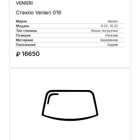
VENIERI
Стекло Venieri 016
Марка
Venieri
Модель
9.23, 10.23
Тип техники
Мини-погрузчик
Позиция
Нижнее
Материал
Закаленное
Положение
Заднее
16650
₽
Купить в 1 клик