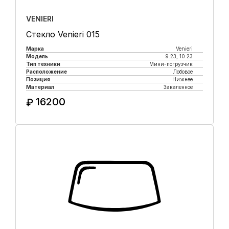
VENIERI
Стекло Venieri 015
Марка
Venieri
Модель
9.23, 10.23
Тип техники
Мини-погрузчик
Расположение
Лобовое
Позиция
Нижнее
Материал
Закаленное
16200
₽
Купить в 1 клик