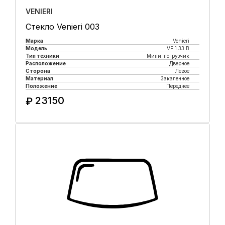
VENIERI
Стекло Venieri 003
Марка
Venieri
Модель
VF 1.33 B
Тип техники
Мини-погрузчик
Расположение
Дверное
Сторона
Левое
Материал
Закаленное
Положение
Переднее
23150
₽
Купить в 1 клик