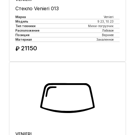
Стекло Venieri 013
Марка
Venieri
Модель
9.23, 10.23
Тип техники
Мини-погрузчик
Расположение
Лобовое
Позиция
Верхнее
Материал
Закаленное
21150
₽
Купить в 1 клик
VENIERI