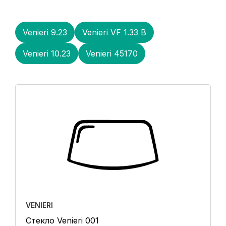
Venieri 9.23
Venieri VF 1.33 B
Venieri 10.23
Venieri 45170
VENIERI
Стекло Venieri 001