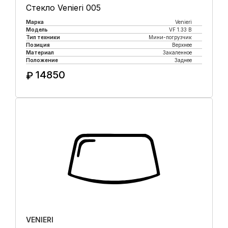
Стекло Venieri 005
Марка
Venieri
Модель
VF 1.33 B
Тип техники
Мини-погрузчик
Позиция
Верхнее
Материал
Закаленное
Положение
Заднее
14850
₽
Купить в 1 клик
VENIERI