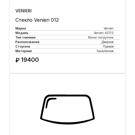
VENIERI
Стекло Venieri 012
Марка
Venieri
Модель
Venieri 45170
Тип техники
Мини-погрузчик
Расположение
Дверное
Сторона
Правое
Материал
Закаленное
19400
₽
Купить в 1 клик