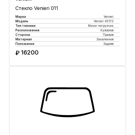
Стекло Venieri 011
Марка
Venieri
Модель
Venieri 45170
Тип техники
Мини-погрузчик
Расположение
Кузовное
Сторона
Правое
Материал
Закаленное
Положение
Заднее
16200
₽
Купить в 1 клик