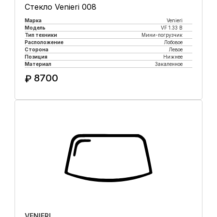
Стекло Venieri 008
Марка
Venieri
Модель
VF 1.33 B
Тип техники
Мини-погрузчик
Расположение
Лобовое
Сторона
Левое
Позиция
Нижнее
Материал
Закаленное
8700
₽
Купить в 1 клик
VENIERI