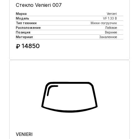
Стекло Venieri 007
Марка
Venieri
Модель
VF 1.33 B
Тип техники
Мини-погрузчик
Расположение
Лобовое
Позиция
Верхнее
Материал
Закаленное
14850
₽
Купить в 1 клик
VENIERI