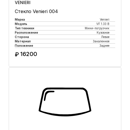
VENIERI
Стекло Venieri 004
Марка
Venieri
Модель
VF 1.33 B
Тип техники
Мини-погрузчик
Расположение
Кузовное
Сторона
Левое
Материал
Закаленное
Положение
Заднее
16200
₽
Купить в 1 клик