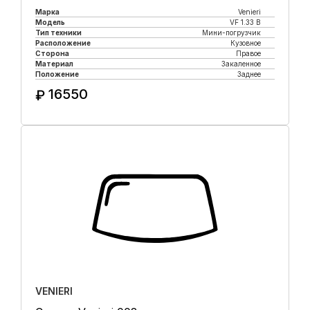
Марка
Venieri
Модель
VF 1.33 B
Тип техники
Мини-погрузчик
Расположение
Кузовное
Сторона
Правое
Материал
Закаленное
Положение
Заднее
16550
₽
Купить в 1 клик
VENIERI