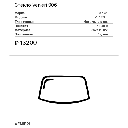
Стекло Venieri 006
Марка
Venieri
Модель
VF 1.33 B
Тип техники
Мини-погрузчик
Позиция
Нижнее
Материал
Закаленное
Положение
Заднее
13200
₽
Купить в 1 клик
VENIERI