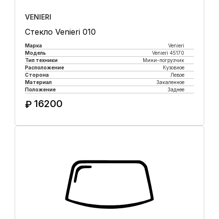
VENIERI
Стекло Venieri 010
Марка
Venieri
Модель
Venieri 45170
Тип техники
Мини-погрузчик
Расположение
Кузовное
Сторона
Левое
Материал
Закаленное
Положение
Заднее
16200
₽
Купить в 1 клик