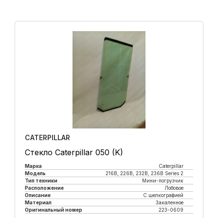
CATERPILLAR
Стекло Caterpillar 050 (K)
Марка
Caterpillar
Модель
216B, 226B, 232B, 236B Series 2
Тип техники
Мини-погрузчик
Расположение
Лобовое
Описание
С шелкографией
Материал
Закаленное
Оригинальный номер
223-0609