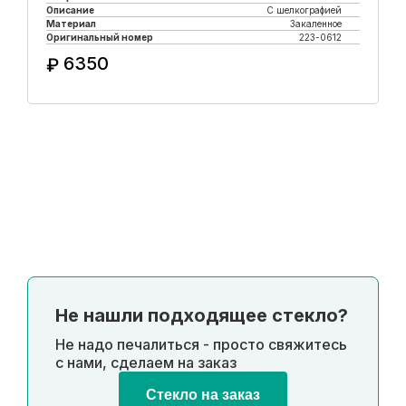
Описание
С шелкографией
Материал
Закаленное
Оригинальный номер
223-0612
6350
₽
Купить в 1 клик
Не нашли подходящее стекло?
Не надо печалиться - просто свяжитесь
с нами, сделаем на заказ
Стекло на заказ