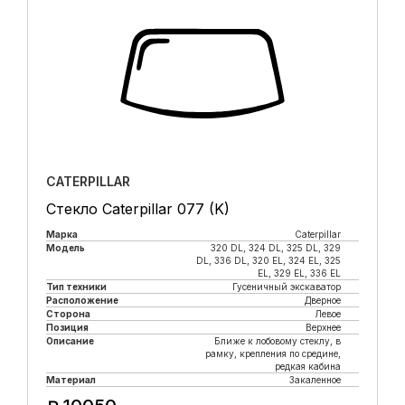
CATERPILLAR
Стекло Caterpillar 077 (K)
Марка
Caterpillar
Модель
320 DL, 324 DL, 325 DL, 329
DL, 336 DL, 320 EL, 324 EL, 325
EL, 329 EL, 336 EL
Тип техники
Гусеничный экскаватор
Расположение
Дверное
Сторона
Левое
Позиция
Верхнее
Описание
Ближе к лобовому стеклу, в
рамку, крепления по средине,
редкая кабина
Материал
Закаленное