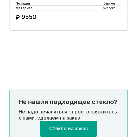
Позиция
Верхнее
Материал
Триплекс
9550
₽
Купить в 1 клик
Не нашли подходящее стекло?
Не надо печалиться - просто свяжитесь
с нами, сделаем на заказ
Стекло на заказ