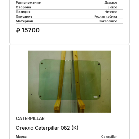
Расположение
Дверное
Сторона
Левое
Позиция
Нижнее
Описание
Редкая кабина
Материал
Закаленное
15700
₽
Купить в 1 клик
CATERPILLAR
Стекло Caterpillar 082 (K)
Марка
Caterpillar