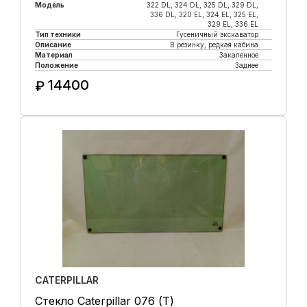
Модель
322 DL, 324 DL, 325 DL, 329 DL,
336 DL, 320 EL, 324 EL, 325 EL,
329 EL, 336 EL
Тип техники
Гусеничный экскаватор
Описание
В резинку, редкая кабина
Материал
Закаленное
Положение
Заднее
14400
₽
Купить в 1 клик
CATERPILLAR
Стекло Caterpillar 076 (Т)