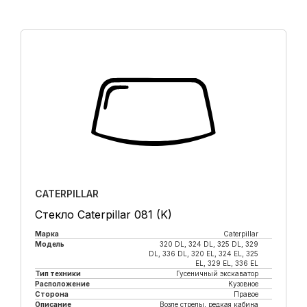
CATERPILLAR
Стекло Caterpillar 081 (K)
Марка
Caterpillar
Модель
320 DL, 324 DL, 325 DL, 329
DL, 336 DL, 320 EL, 324 EL, 325
EL, 329 EL, 336 EL
Тип техники
Гусеничный экскаватор
Расположение
Кузовное
Сторона
Правое
Описание
Возле стрелы, редкая кабина