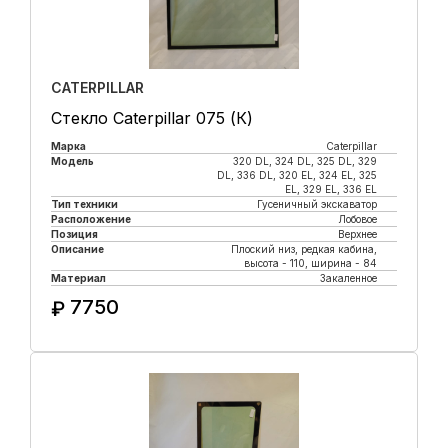
CATERPILLAR
Стекло Caterpillar 075 (К)
Марка
Caterpillar
Модель
320 DL, 324 DL, 325 DL, 329
DL, 336 DL, 320 EL, 324 EL, 325
EL, 329 EL, 336 EL
Тип техники
Гусеничный экскаватор
Расположение
Лобовое
Позиция
Верхнее
Описание
Плоский низ, редкая кабина,
высота - 110, ширина - 84
Материал
Закаленное
7750
₽
Купить в 1 клик