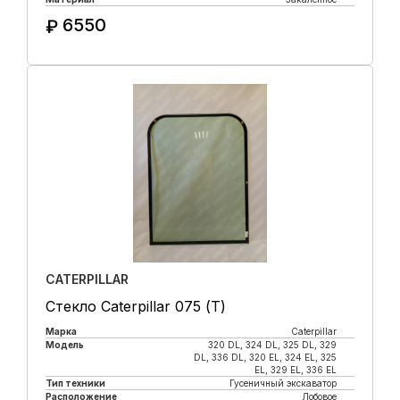
6550
₽
Купить в 1 клик
CATERPILLAR
Стекло Caterpillar 075 (Т)
Марка
Caterpillar
Модель
320 DL, 324 DL, 325 DL, 329
DL, 336 DL, 320 EL, 324 EL, 325
EL, 329 EL, 336 EL
Тип техники
Гусеничный экскаватор
Расположение
Лобовое