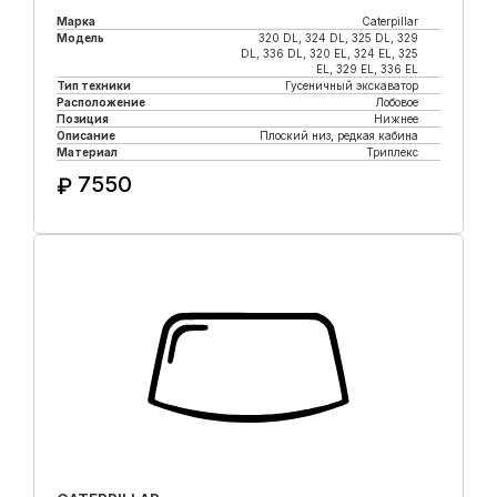
Марка
Caterpillar
Модель
320 DL, 324 DL, 325 DL, 329
DL, 336 DL, 320 EL, 324 EL, 325
EL, 329 EL, 336 EL
Тип техники
Гусеничный экскаватор
Расположение
Лобовое
Позиция
Нижнее
Описание
Плоский низ, редкая кабина
Материал
Триплекс
7550
₽
Купить в 1 клик