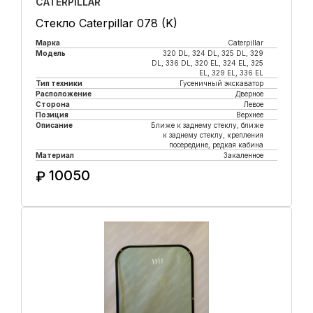
CATERPILLAR
Стекло Caterpillar 078 (K)
Марка
Caterpillar
Модель
320 DL, 324 DL, 325 DL, 329
DL, 336 DL, 320 EL, 324 EL, 325
EL, 329 EL, 336 EL
Тип техники
Гусеничный экскаватор
Расположение
Дверное
Сторона
Левое
Позиция
Верхнее
Описание
Ближе к заднему стеклу, ближе
к заднему стеклу, крепления
посередине, редкая кабина
Материал
Закаленное
10050
₽
Купить в 1 клик