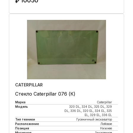
10050
₽
Купить в 1 клик
CATERPILLAR
Стекло Caterpillar 076 (К)
Марка
Caterpillar
Модель
320 DL, 324 DL, 325 DL, 329
DL, 336 DL, 320 EL, 324 EL, 325
EL, 329 EL, 336 EL
Тип техники
Гусеничный экскаватор
Расположение
Лобовое
Позиция
Нижнее
Материал
Закаленное