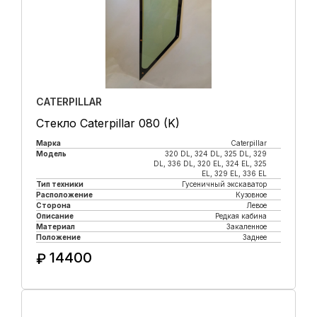
CATERPILLAR
Стекло Caterpillar 080 (K)
Марка
Caterpillar
Модель
320 DL, 324 DL, 325 DL, 329
DL, 336 DL, 320 EL, 324 EL, 325
EL, 329 EL, 336 EL
Тип техники
Гусеничный экскаватор
Расположение
Кузовное
Сторона
Левое
Описание
Редкая кабина
Материал
Закаленное
Положение
Заднее
14400
₽
Купить в 1 клик