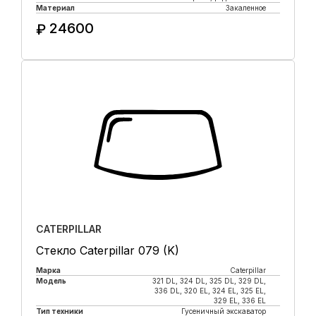
Материал
Закаленное
24600
₽
Купить в 1 клик
CATERPILLAR
Стекло Caterpillar 079 (K)
Марка
Caterpillar
Модель
321 DL, 324 DL, 325 DL, 329 DL,
336 DL, 320 EL, 324 EL, 325 EL,
329 EL, 336 EL
Тип техники
Гусеничный экскаватор