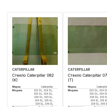
CATERPILLAR
CATERPILLAR
Стекло Caterpillar 082
Стекло Caterpillar 0
(K)
(Т)
Марка
Caterpillar
Марка
Caterpill
Модель
322 DL, 324 DL,
Модель
320 DL, 324 D
325 DL, 329 DL,
325 DL, 329 D
336 DL, 320 EL,
336 DL, 320 E
324 EL, 325 EL,
324 EL, 325 E
329 EL, 336 EL
329 EL, 336 