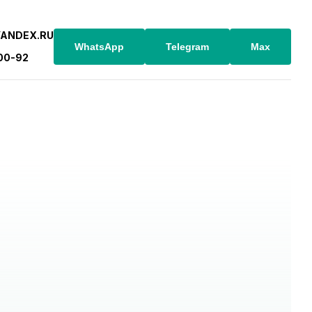
YANDEX.RU
WhatsApp
Telegram
Max
-00-92