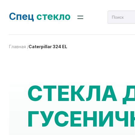
Спец
стекло
Главная /
Caterpillar 324 EL
СТЕКЛА 
ГУСЕНИЧ