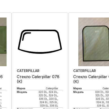
CATERPILLAR
CATERPILLAR
76
Стекло Caterpillar 078
Стекло Caterpillar
(K)
(К)
ar
Марка
Caterpillar
Марка
Cater
L,
Модель
320 DL, 324 DL,
Модель
320 DL, 32
L,
325 DL, 329 DL,
325 DL, 32
L,
336 DL, 320 EL,
336 DL, 32
L,
324 EL, 325 EL,
324 EL, 32
EL
329 EL, 336 EL
329 EL, 3