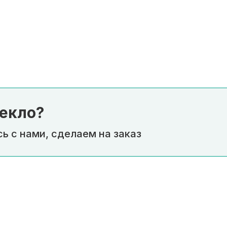
екло?
ь с нами, сделаем на заказ