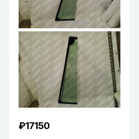
₽
17150