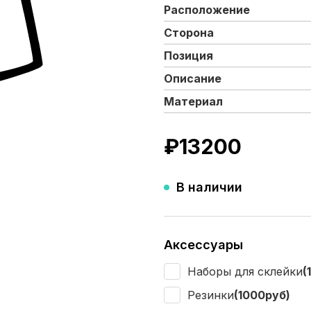
Расположение
Сторона
Позиция
Описание
Материал
₽
13200
В наличии
Аксессуары
Наборы для склейки
(
Резинки
(1000руб)