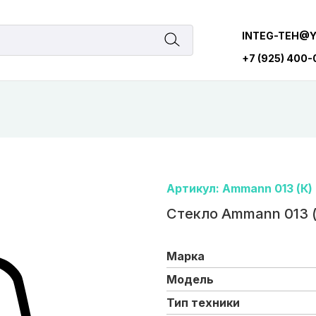
INTEG-TEH@
+7 (925) 400
Артикул: Ammann 013 (К)
Стекло Ammann 013 (
Марка
Модель
Тип техники