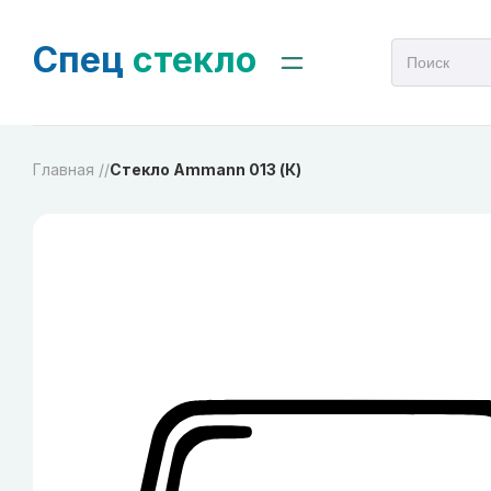
Спец
стекло
Главная /
/
Стекло Ammann 013 (К)