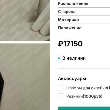
Расположение
Сторона
Материал
Положение
₽
17150
В наличии
Аксессуары
Наборы для склейки
(
Резинки
(1000руб)