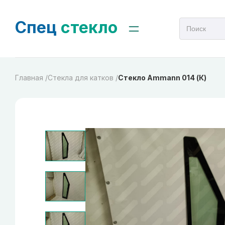
Спец
стекло
Главная /
Стекла для катков /
Стекло Ammann 014 (К)