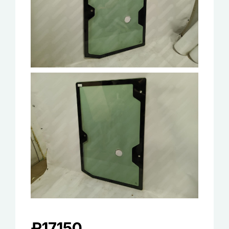
₽
17150