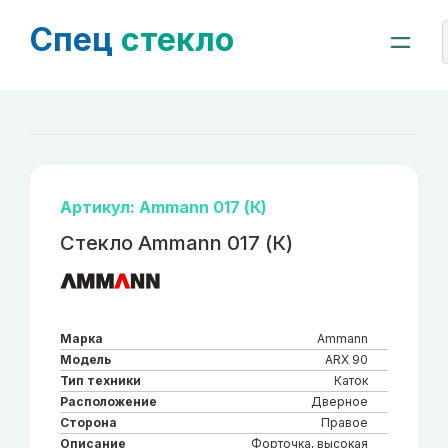
Спец
стекло
Артикул: Ammann 017 (К)
Стекло Ammann 017 (К)
Марка
Ammann
Модель
ARX 90
Тип техники
Каток
Расположение
Дверное
Сторона
Правое
Описание
Форточка, высокая