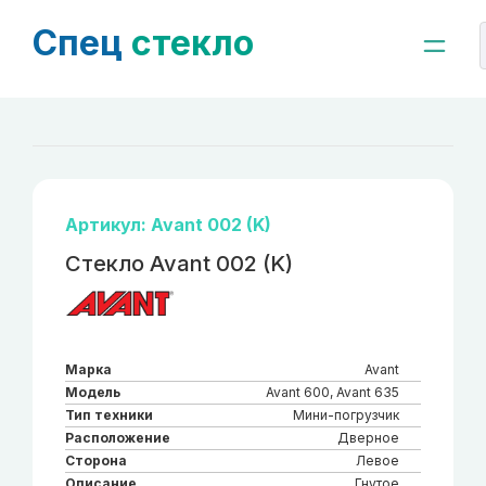
Спец
стекло
Артикул: Avant 002 (K)
Стекло Avant 002 (K)
Марка
Avant
Модель
Avant 600, Avant 635
Тип техники
Мини-погрузчик
Расположение
Дверное
Сторона
Левое
Описание
Гнутое