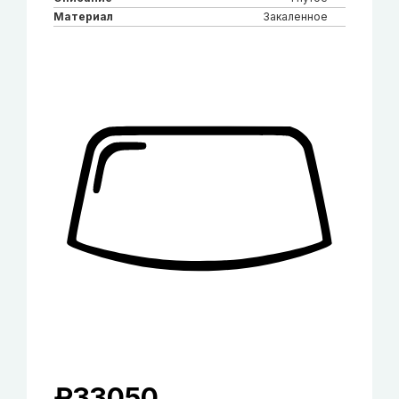
Материал
Закаленное
₽
33050