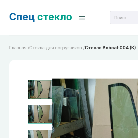
Спец
стекло
Главная /
Стекла для погрузчиков /
Стекло Bobcat 004 (K)