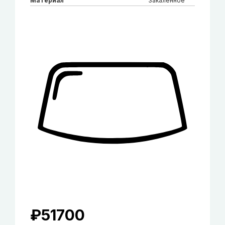
Материал
Закаленное
₽
51700