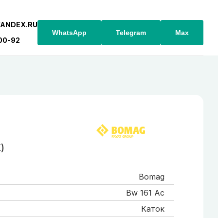
YANDEX.RU
WhatsApp
Telegram
Max
-00-92
)
Bomag
Bw 161 Ac
Каток