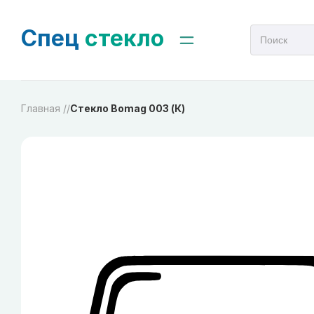
Спец
стекло
Главная /
/
Стекло Bomag 003 (К)