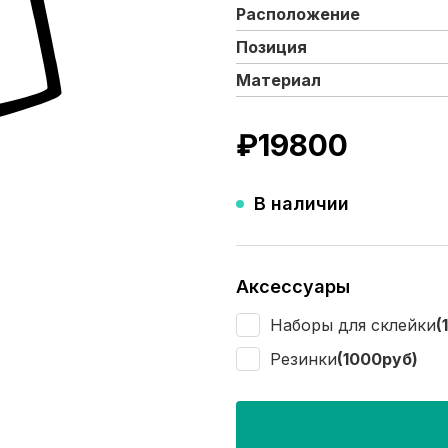
Расположение
Позиция
Материал
₽
19800
В наличии
Аксессуары
Наборы для склейки
(
Резинки
(1000руб)