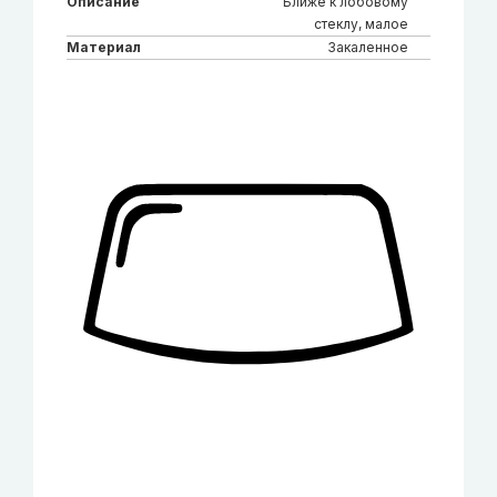
Описание
Ближе к лобовому
стеклу, малое
Материал
Закаленное