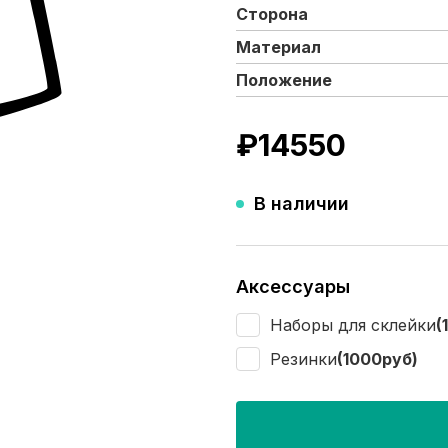
Сторона
Материал
Положение
₽
14550
В наличии
Аксессуары
Наборы для склейки
(
Резинки
(1000руб)