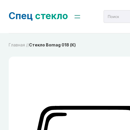
Спец
стекло
Главная /
/
Стекло Bomag 018 (К)