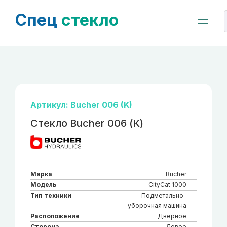
Спец
стекло
Артикул: Bucher 006 (K)
Стекло Bucher 006 (К)
Марка
Bucher
Модель
CityCat 1000
Тип техники
Подметально-
уборочная машина
Расположение
Дверное
Сторона
Левое