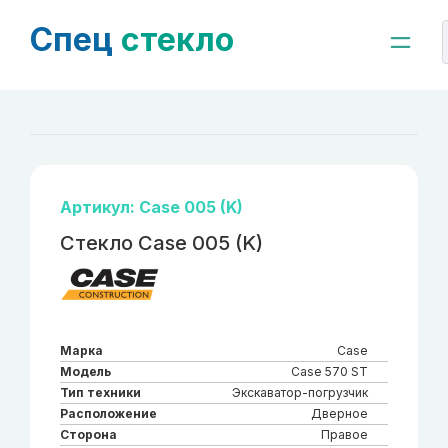
Спец
стекло
Артикул: Case 005 (K)
Стекло Case 005 (K)
Марка
Case
Модель
Case 570 ST
Тип техники
Экскаватор-погрузчик
Расположение
Дверное
Сторона
Правое