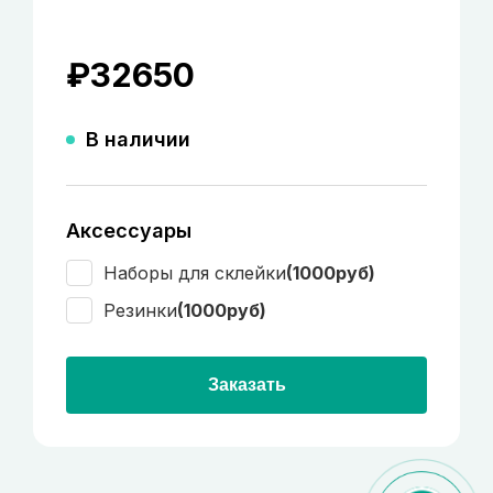
₽
32650
В наличии
Аксессуары
Наборы для склейки
(1000руб)
Резинки
(1000руб)
Заказать