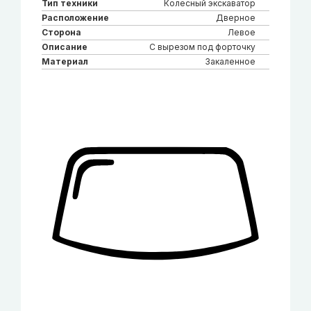
Тип техники
Колесный экскаватор
Расположение
Дверное
Сторона
Левое
Описание
С вырезом под форточку
Материал
Закаленное