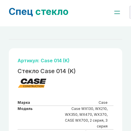
Спец
стекло
Артикул: Case 014 (K)
Стекло Case 014 (K)
Марка
Case
Модель
Case WX130, WX210,
WX350, WX470, WX370,
CASE WX700, 2 серия, 3
серия