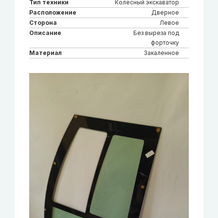
Тип техники
Колесный экскаватор
Расположение
Дверное
Сторона
Левое
Описание
Без выреза под
форточку
Материал
Закаленное