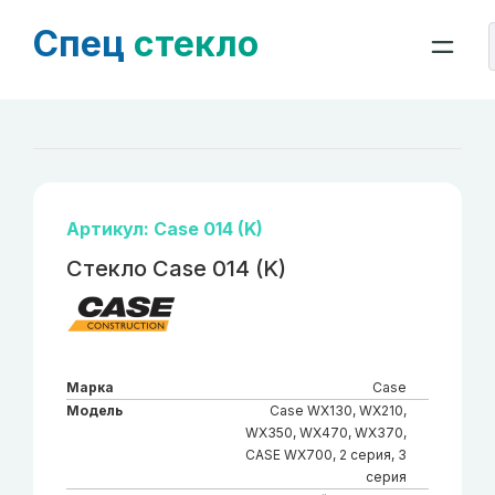
Спец
стекло
Артикул: Case 014 (K)
Стекло Case 014 (K)
Марка
Case
Модель
Case WX130, WX210,
WX350, WX470, WX370,
CASE WX700, 2 серия, 3
серия