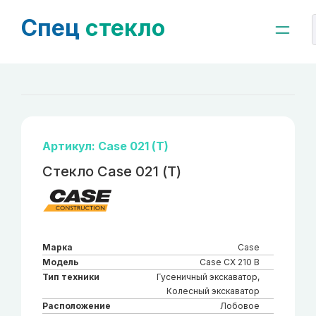
Спец
стекло
Артикул: Case 021 (Т)
Стекло Case 021 (Т)
Марка
Case
Модель
Case CX 210 B
Тип техники
Гусеничный экскаватор,
Колесный экскаватор
Расположение
Лобовое