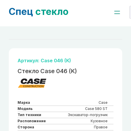
Спец
стекло
Артикул: Case 046 (K)
Стекло Case 046 (K)
Марка
Case
Модель
Case 580 ST
Тип техники
Экскаватор-погрузчик
Расположение
Кузовное
Сторона
Правое