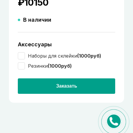
₽
10150
В наличии
Аксессуары
Наборы для склейки
(1000руб)
Резинки
(1000руб)
Заказать