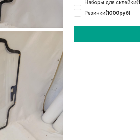
Наборы для склейки
(
Резинки
(1000руб)