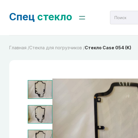
Спец
стекло
Главная /
Стекла для погрузчиков /
Стекло Case 054 (K)