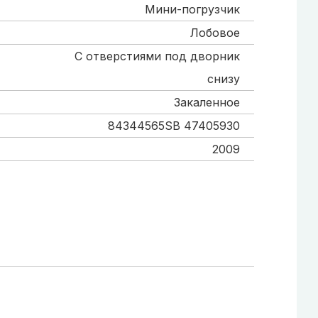
Мини-погрузчик
Лобовое
С отверстиями под дворник
снизу
Закаленное
84344565SB 47405930
2009