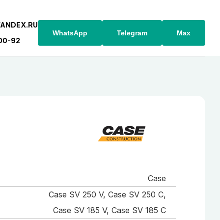
YANDEX.RU
WhatsApp
Telegram
Max
-00-92
Case
Case SV 250 V, Case SV 250 C,
Case SV 185 V, Case SV 185 C