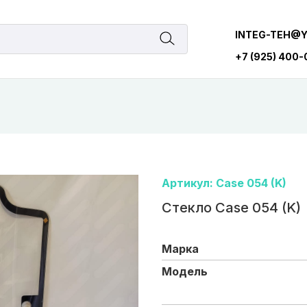
INTEG-TEH@
+7 (925) 400
Артикул: Case 054 (K)
Стекло Case 054 (K)
Марка
Модель